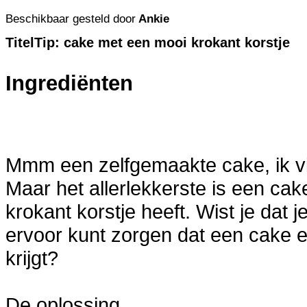
Beschikbaar gesteld door
Ankie
TitelTip: cake met een mooi krokant korstje
Ingrediënten
Mmm een zelfgemaakte cake, ik vin
Maar het allerlekkerste is een ca
krokant korstje heeft. Wist je dat 
ervoor kunt zorgen dat een cake e
krijgt?
De oplossing