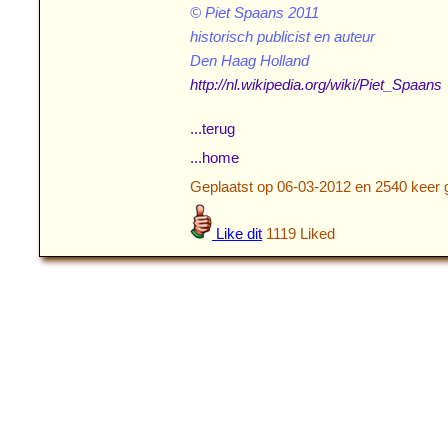
© Piet Spaans 2011
historisch publicist en auteur
http://nl.wikipedia.org/wiki/Piet_Spaans
...terug
...home
Geplaatst op 06-03-2012 en 2540 keer 
Like dit
1119 Liked