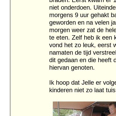
braden. Eerst kwam er 1
niet onderdoen. Uiteindel
morgens 9 uur gehakt ball
geworden en na velen ja
morgen weer zat de hele 
te eten. Zelf heb ik een
vond het zo leuk, eerst 
namaten de tijd verstree
dit gedaan en die heeft 
hiervan genoten.
Ik hoop dat Jelle er vol
kinderen niet zo laat tuis