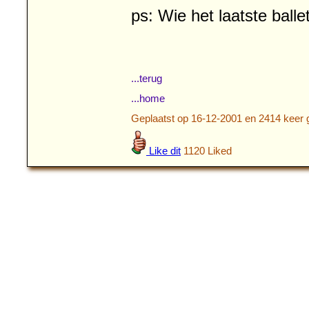
...terug
...home
Geplaatst op 16-12-2001 en 2414 keer 
Like dit
1120 Liked