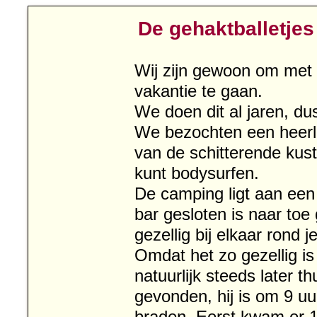
De gehaktballetjes
Wij zijn gewoon om met
vakantie te gaan.
We doen dit al jaren, du
We bezochten een heerl
van de schitterende kus
kunt bodysurfen.
De camping ligt aan een
bar gesloten is naar to
gezellig bij elkaar rond 
Omdat het zo gezellig i
natuurlijk steeds later t
gevonden, hij is om 9 uu