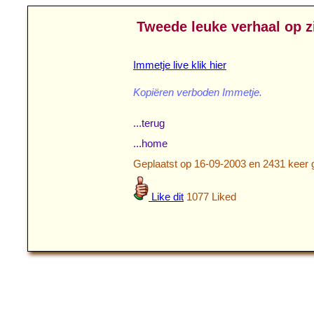
Tweede leuke verhaal op z
Immetje live klik hier
Kopiëren verboden Immetje.
...terug
...home
Geplaatst op 16-09-2003 en 2431 keer 
Like dit
1077 Liked