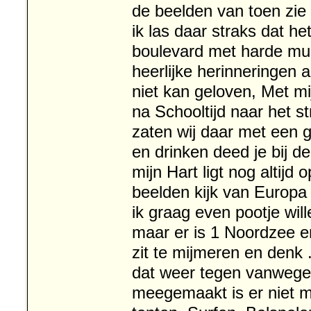
de beelden van toen zie 
ik las daar straks dat h
boulevard met harde muz
heerlijke herinneringen 
niet kan geloven, Met m
na Schooltijd naar het 
zaten wij daar met een 
en drinken deed je bij d
mijn Hart ligt nog altij
beelden kijk van Europa 
ik graag even pootje wil
maar er is 1 Noordzee e
zit te mijmeren en denk .
dat weer tegen vanwege 
meegemaakt is er niet m