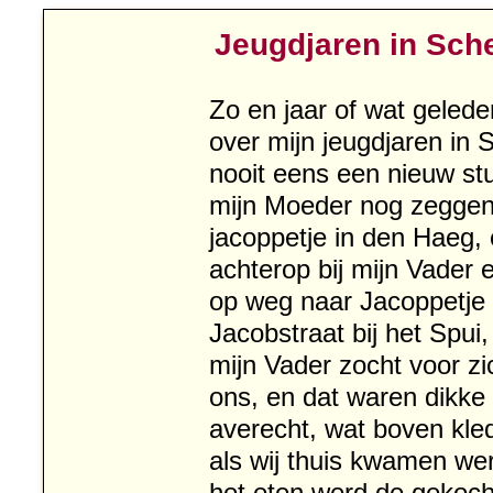
Jeugdjaren in Sch
Zo en jaar of wat gelede
over mijn jeugdjaren in
nooit eens een nieuw stu
mijn Moeder nog zeggen
jacoppetje in den Haeg, 
achterop bij mijn Vader 
op weg naar Jacoppetje 
Jacobstraat bij het Spui,
mijn Vader zocht voor zi
ons, en dat waren dikke
averecht, wat boven kle
als wij thuis kwamen we