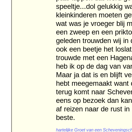
speeltje...dol gelukkig w
kleinkinderen moeten geve
wat was je vroeger blij m
een zweep en een priktol
geleden trouwden wij in 
ook een beetje het losl
trouwde met een Hagena
heb ik op de dag van va
Maar ja dat is en blijft ve
hebt meegemaakt want de 
terug komt naar Scheveni
eens op bezoek dan kan 
af reizen naar de rust in
beste.
hartelijke Groet van een Scheveningsche