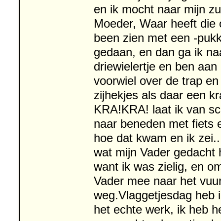
en ik mocht naar mijn z
Moeder, Waar heeft die o
been zien met een -puk
gedaan, en dan ga ik na
driewielertje en ben aan
voorwiel over de trap e
zijhekjes als daar een kr
KRA!KRA! laat ik van sc
naar beneden met fiets e
hoe dat kwam en ik z
wat mijn Vader gedacht h
want ik was zielig, en o
Vader mee naar het vuur
weg.Vlaggetjesdag heb 
het echte werk, ik heb h