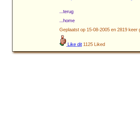
...terug
...home
Geplaatst op 15-08-2005 en 2819 keer 
Like dit
1125 Liked