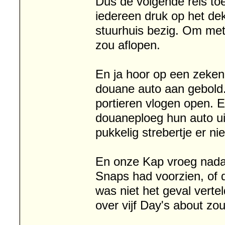
Dus de volgende reis to
iedereen druk op het dek
stuurhuis bezig. Om met
zou aflopen.
En ja hoor op een zeke
douane auto aan gebold.
portieren vlogen open.
douaneploeg hun auto ui
pukkelig strebertje er nie
En onze Kap vroeg nadat
Snaps had voorzien, of 
was niet het geval verte
over vijf Day's about zou 