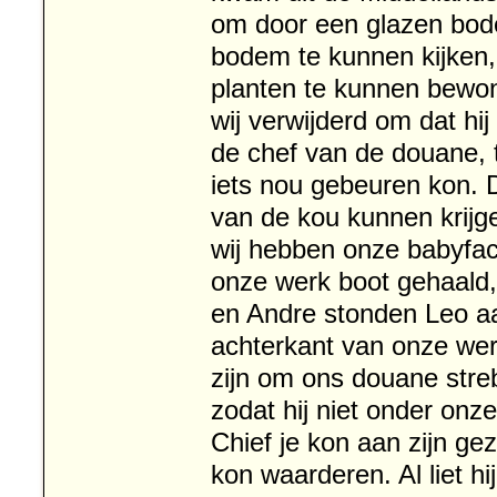
om door een glazen bod
bodem te kunnen kijken,
planten te kunnen bewo
wij verwijderd om dat hi
de chef van de douane, 
iets nou gebeuren kon. 
van de kou kunnen krijgen
wij hebben onze babyface
onze werk boot gehaald
en Andre stonden Leo a
achterkant van onze werk
zijn om ons douane streb
zodat hij niet onder onz
Chief je kon aan zijn gez
kon waarderen. Al liet hij