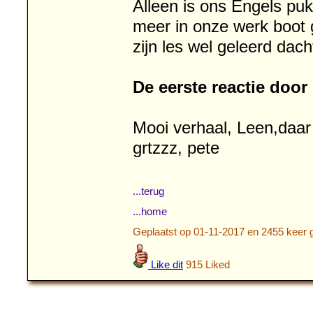
Alleen is ons Engels puk
meer in onze werk boot 
zijn les wel geleerd dac
De eerste reactie doo
Mooi verhaal, Leen,daar h
grtzzz, pete
...terug
...home
Geplaatst op 01-11-2017 en 2455 keer 
Like dit
915 Liked