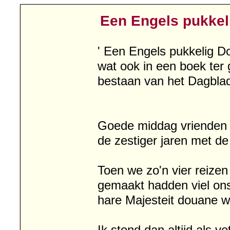
Een Engels pukkel
' Een Engels pukkelig Do
wat ook in een boek ter 
bestaan van het Dagblad
Goede middag vrienden h
de zestiger jaren met d
Toen we zo'n vier reizen
gemaakt hadden viel ons
hare Majesteit douane w