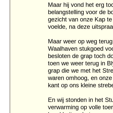
Maar hij vond het erg to
belangstelling voor de b
gezicht van onze Kap te 
voelde, na deze uitspraa
Maar weer op weg terug
Waalhaven stukgoed voo
besloten de grap toch do
toen we weer terug in Bl
grap die we met het Stre
waren omhoog, en onze 
kant op ons kleine streb
En wij stonden in het S
verwarming op volle toe