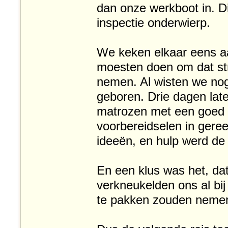
dan onze werkboot in. D
inspectie onderwierp.
We keken elkaar eens aa
moesten doen om dat str
nemen. Al wisten we nog
geboren. Drie dagen la
matrozen met een goed 
voorbereidselen in gere
ideeën, en hulp werd de 
En een klus was het, da
verkneukelden ons al bij
te pakken zouden neme