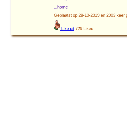
...home
Geplaatst op 28-10-2019 en 2903 keer 
Like dit
729 Liked