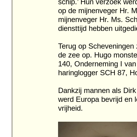
schip.’ Hun verzoek wer
op de mijnenveger Hr. M
mijnenveger Hr. Ms. Sch
diensttijd hebben uitged
Terug op Scheveningen
de zee op. Hugo monste
140, Onderneming I van r
haringlogger SCH 87, Hol
Dankzij mannen als Dir
werd Europa bevrijd en l
vrijheid.