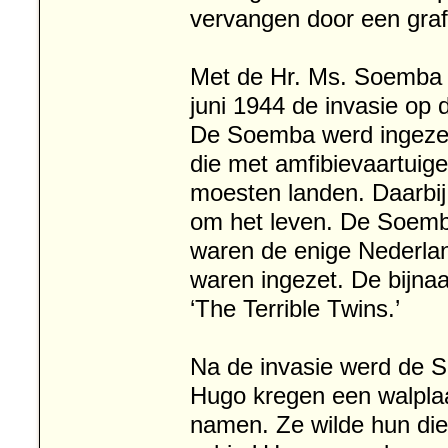
vervangen door een graf
Met de Hr. Ms. Soemba 
juni 1944 de invasie op
De Soemba werd ingezet
die met amfibievaartui
moesten landen. Daarbij
om het leven. De Soemba
waren de enige Nederlan
waren ingezet. De bijn
‘The Terrible Twins.’
Na de invasie werd de S
Hugo kregen een walpl
namen. Ze wilde hun die