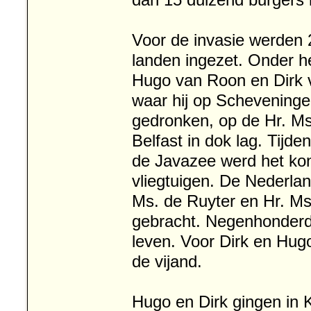
dan 15 duizend burgers
Voor de invasie werden 2
landen ingezet. Onder 
Hugo van Roon en Dirk v
waar hij op Scheveninge
gedronken, op de Hr. M
Belfast in dok lag. Tijd
de Javazee werd het kon
vliegtuigen. De Nederla
Ms. de Ruyter en Hr. Ms
gebracht. Negenhonderd 
leven. Voor Dirk en Hugo
de vijand.
Hugo en Dirk gingen in