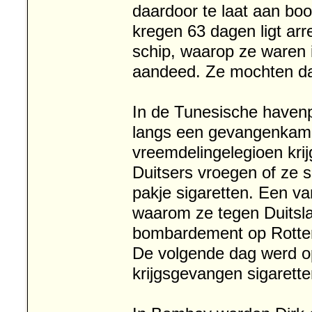
daardoor te laat aan b
kregen 63 dagen ligt arre
schip, waarop ze waren 
aandeed. Ze mochten dan
In de Tunesische havenp
langs een gevangenkamp 
vreemdelingelegioen kr
Duitsers vroegen of ze 
pakje sigaretten. Een v
waarom ze tegen Duitsl
bombardement op Rotter
De volgende dag werd o
krijgsgevangen sigarett