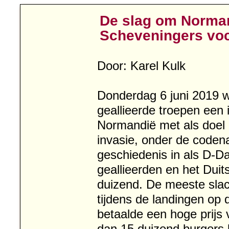
De slag om Norman
Scheveningers vo
Door: Karel Kulk
Donderdag 6 juni 2019 w
geallieerde troepen een
Normandië met als doel d
invasie, onder de coden
geschiedenis in als D-Da
geallieerden en het Duit
duizend. De meeste slach
tijdens de landingen op
betaalde een hoge prijs 