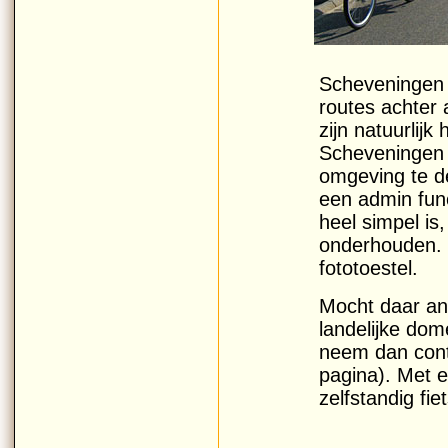
Scheveningen 
routes achter 
zijn natuurlijk
Scheveningen 
omgeving te d
een admin func
heel simpel is
onderhouden. H
fototoestel.
Mocht daar ani
landelijke dom
neem dan cont
pagina). Met e
zelfstandig fi