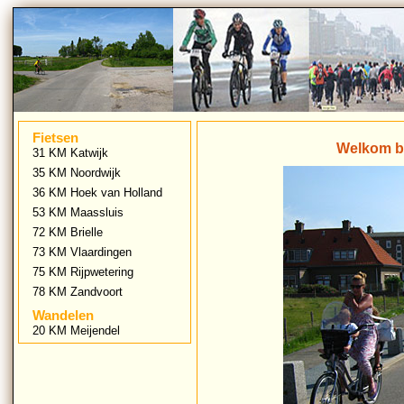
Fietsen
Welkom bi
31 KM Katwijk
35 KM Noordwijk
36 KM Hoek van Holland
53 KM Maassluis
72 KM Brielle
73 KM Vlaardingen
75 KM Rijpwetering
78 KM Zandvoort
Wandelen
20 KM Meijendel