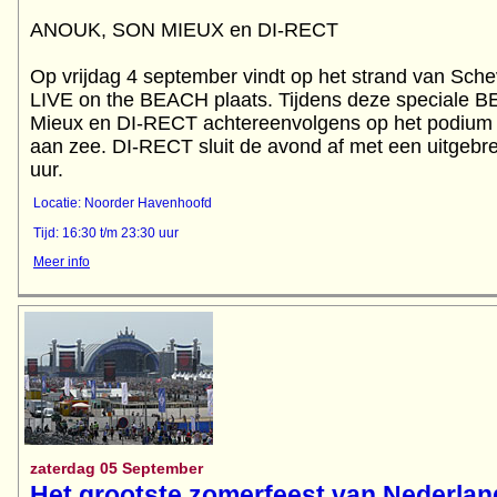
ANOUK, SON MIEUX en DI-RECT
Op vrijdag 4 september vindt op het strand van Sche
LIVE on the BEACH plaats. Tijdens deze speciale B
Mieux en DI-RECT achtereenvolgens op het podium 
aan zee. DI-RECT sluit de avond af met een uitgebre
uur.
Locatie: Noorder Havenhoofd
Tijd: 16:30 t/m 23:30 uur
Meer info
zaterdag 05 September
Het grootste zomerfeest van Nederlan