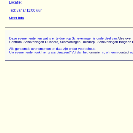
Locatie:
Tijd: vanaf 11:00 uur
Meer info
Deze evenementen en wat is er te doen op Scheveningen is onderdeel van
Alles ove
Centrum
,
Scheveningen-Duinoord
,
Scheveningen-Duindorp
,
Scheveningen-Belgisch 
Alle genoemde evenementen en data zijn onder voorbehoud.
Uw evenementen ook hier gratis plaatsen? Vul dan het
formulier
in, of neem
contact
op