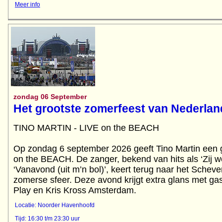
Meer info
zondag 06 September
Het grootste zomerfeest van Nederlan
TINO MARTIN - LIVE on the BEACH
Op zondag 6 september 2026 geeft Tino Martin een g
on the BEACH. De zanger, bekend van hits als ‘Zij we
‘Vanavond (uit m’n bol)’, keert terug naar het Schev
zomerse sfeer. Deze avond krijgt extra glans met ga
Play en Kris Kross Amsterdam.
Locatie: Noorder Havenhoofd
Tijd: 16:30 t/m 23:30 uur