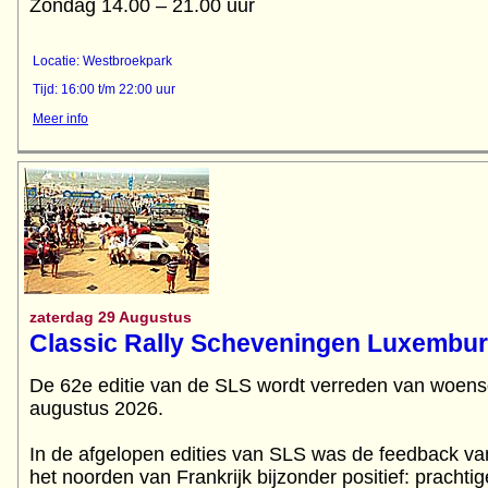
Zondag 14.00 – 21.00 uur
Locatie: Westbroekpark
Tijd: 16:00 t/m 22:00 uur
Meer info
zaterdag 29 Augustus
Classic Rally Scheveningen Luxembu
De 62e editie van de SLS wordt verreden van woens
augustus 2026.
In de afgelopen edities van SLS was de feedback va
het noorden van Frankrijk bijzonder positief: prach