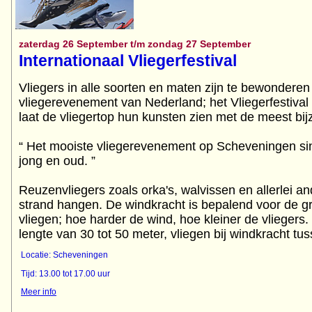
zaterdag 26 September t/m zondag 27 September
Internationaal Vliegerfestival
Vliegers in alle soorten en maten zijn te bewonderen 
vliegerevenement van Nederland; het Vliegerfestiv
laat de vliegertop hun kunsten zien met de meest bij
“ Het mooiste vliegerevenement op Scheveningen s
jong en oud. ”
Reuzenvliegers zoals orka's, walvissen en allerlei an
strand hangen. De windkracht is bepalend voor de gr
vliegen; hoe harder de wind, hoe kleiner de vliegers
lengte van 30 tot 50 meter, vliegen bij windkracht tu
Locatie: Scheveningen
Tijd: 13.00 tot 17.00 uur
Meer info