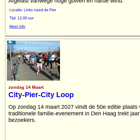
Afgelast vanwege hoge golven en harde wind.
Locatie: Links naast de Pier
Tijd: 12:00 uur
Meer info
zondag 14 Maart
City-Pier-City Loop
Op zondag 14 maart 2027 vindt de 50e editie plaat
traditionele familie-evenement in Den Haag trekt jaa
bezoekers.