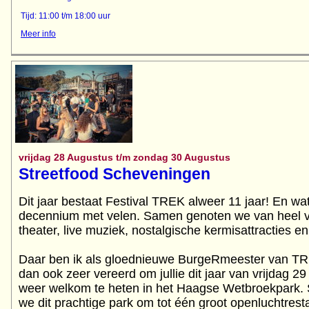
Tijd: 11:00 t/m 18:00 uur
Meer info
vrijdag 28 Augustus t/m zondag 30 Augustus
Streetfood Scheveningen
Dit jaar bestaat Festival TREK alweer 11 jaar! En wa
decennium met velen. Samen genoten we van heel ve
theater, live muziek, nostalgische kermisattracties e
Daar ben ik als gloednieuwe BurgeRmeester van TRE
dan ook zeer vereerd om jullie dit jaar van vrijdag 
weer welkom te heten in het Haagse Wetbroekpark. 
we dit prachtige park om tot één groot openluchtrest