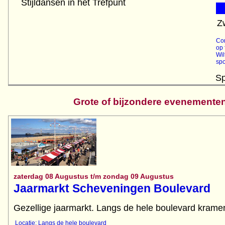
Stijldansen in het Trefpunt
Z
Con
op 
Wil
spo
Sp
Grote of bijzondere evenemente
zaterdag 08 Augustus t/m zondag 09 Augustus
Jaarmarkt Scheveningen Boulevard
Gezellige jaarmarkt. Langs de hele boulevard kramen
Locatie: Langs de hele boulevard