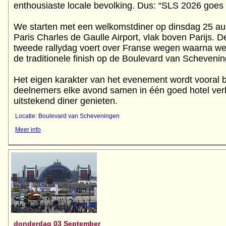
enthousiaste locale bevolking. Dus: “SLS 2026 goes
We starten met een welkomstdiner op dinsdag 25 aug
Paris Charles de Gaulle Airport, vlak boven Parijs. D
tweede rallydag voert over Franse wegen waarna we 
de traditionele finish op de Boulevard van Scheveni
Het eigen karakter van het evenement wordt vooral b
deelnemers elke avond samen in één goed hotel verb
Locatie: Boulevard van Scheveningen
Meer info
donderdag 03 September