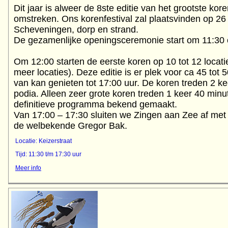
Dit jaar is alweer de 8ste editie van het grootste kor
omstreken. Ons korenfestival zal plaatsvinden op 2
Scheveningen, dorp en strand.
De gezamenlijke openingsceremonie start om 11:30 
Om 12:00 starten de eerste koren op 10 tot 12 locati
meer locaties). Deze editie is er plek voor ca 45 tot 5
van kan genieten tot 17:00 uur. De koren treden 2 ke
podia. Alleen zeer grote koren treden 1 keer 40 minu
definitieve programma bekend gemaakt.
Van 17:00 – 17:30 sluiten we Zingen aan Zee af met 
Locatie: Keizerstraat
Tijd: 11:30 t/m 17:30 uur
Meer info