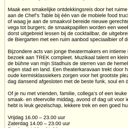
Maak een smakelijke ontdekkingsreis door het ruime
aan de Chef’s Table bij één van de mobiele food truc
of waag je aan de smaakvol bereide nieuwe gerechte
vega tot burgers; de smaakpapillen worden een week
dorst uitgebreid lessen bij de cocktailbar, de uitgebre
de Biergarten met een ruim aanbod speciaalbier of 
Bijzondere acts van jonge theatermakers en intieme
bezoek aan TREK compleet. Muzikaal talent en klei
de bühne van mijn Stadhuis de sterren van de hemel 
eigen stad en land. Een theaterkaravaan trekt door h
oude kermisklassiekers zorgen voor het grootste plez
dag dansend afgesloten met de beste funk, soul en da
Of je nu met vrienden, familie, collega’s of een leu
smaak- en sfeervolle middag, avond of dag uit voor i
hebt is leuk gezelschap, lekkere trek en een goed hu
Vrijdag 16.00 – 23.00 uur
Zaterdag 14.00 – 23.00 uur