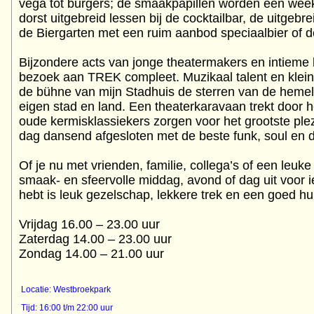
vega tot burgers; de smaakpapillen worden een week
dorst uitgebreid lessen bij de cocktailbar, de uitgebre
de Biergarten met een ruim aanbod speciaalbier of 
Bijzondere acts van jonge theatermakers en intieme
bezoek aan TREK compleet. Muzikaal talent en klei
de bühne van mijn Stadhuis de sterren van de hemel 
eigen stad en land. Een theaterkaravaan trekt door h
oude kermisklassiekers zorgen voor het grootste plez
dag dansend afgesloten met de beste funk, soul en da
Of je nu met vrienden, familie, collega’s of een leu
smaak- en sfeervolle middag, avond of dag uit voor i
hebt is leuk gezelschap, lekkere trek en een goed hu
Vrijdag 16.00 – 23.00 uur
Zaterdag 14.00 – 23.00 uur
Zondag 14.00 – 21.00 uur
Locatie: Westbroekpark
Tijd: 16:00 t/m 22:00 uur