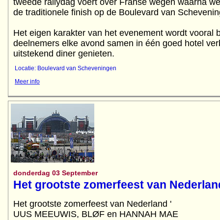
tweede rallydag voert over Franse wegen waarna we 
de traditionele finish op de Boulevard van Scheveni
Het eigen karakter van het evenement wordt vooral b
deelnemers elke avond samen in één goed hotel verb
Locatie: Boulevard van Scheveningen
Meer info
donderdag 03 September
Het grootste zomerfeest van Nederlan
Het grootste zomerfeest van Nederland '
UUS MEEUWIS, BLØF en HANNAH MAE