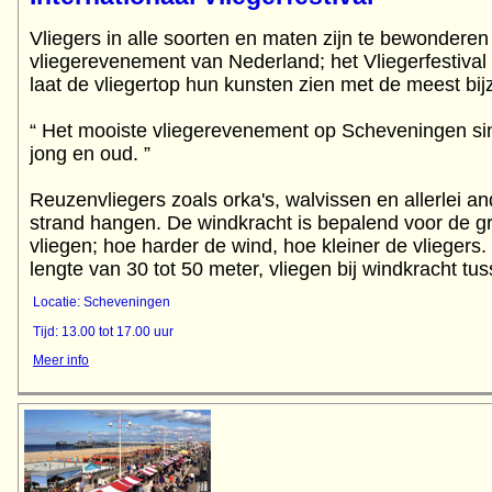
Vliegers in alle soorten en maten zijn te bewonderen 
vliegerevenement van Nederland; het Vliegerfestiv
laat de vliegertop hun kunsten zien met de meest bij
“ Het mooiste vliegerevenement op Scheveningen s
jong en oud. ”
Reuzenvliegers zoals orka's, walvissen en allerlei an
strand hangen. De windkracht is bepalend voor de gr
vliegen; hoe harder de wind, hoe kleiner de vliegers
lengte van 30 tot 50 meter, vliegen bij windkracht tu
Locatie: Scheveningen
Tijd: 13.00 tot 17.00 uur
Meer info