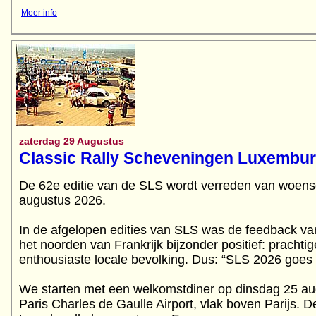
Meer info
zaterdag 29 Augustus
Classic Rally Scheveningen Luxembu
De 62e editie van de SLS wordt verreden van woens
augustus 2026.
In de afgelopen edities van SLS was de feedback va
het noorden van Frankrijk bijzonder positief: prach
enthousiaste locale bevolking. Dus: “SLS 2026 goes
We starten met een welkomstdiner op dinsdag 25 aug
Paris Charles de Gaulle Airport, vlak boven Parijs. D