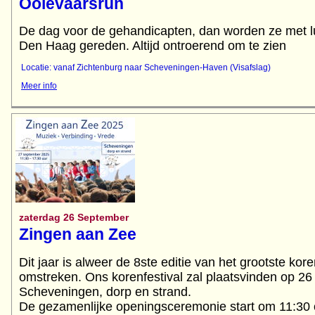
Ooievaarsrun
De dag voor de gehandicapten, dan worden ze met l
Locatie: vanaf Zichtenburg naar Scheveningen-Haven (Visafslag)
Meer info
zaterdag 26 September
Zingen aan Zee
Dit jaar is alweer de 8ste editie van het grootste kor
omstreken. Ons korenfestival zal plaatsvinden op 2
Scheveningen, dorp en strand.
De gezamenlijke openingsceremonie start om 11:30 