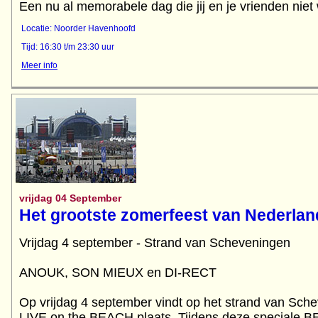
Een nu al memorabele dag die jij en je vrienden niet 
Locatie: Noorder Havenhoofd
Tijd: 16:30 t/m 23:30 uur
Meer info
vrijdag 04 September
Het grootste zomerfeest van Nederlan
Vrijdag 4 september - Strand van Scheveningen
ANOUK, SON MIEUX en DI-RECT
Op vrijdag 4 september vindt op het strand van Sche
LIVE on the BEACH plaats. Tijdens deze speciale B