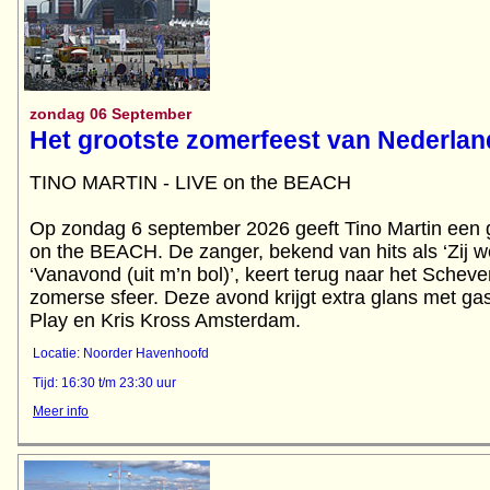
zondag 06 September
Het grootste zomerfeest van Nederlan
TINO MARTIN - LIVE on the BEACH
Op zondag 6 september 2026 geeft Tino Martin een g
on the BEACH. De zanger, bekend van hits als ‘Zij we
‘Vanavond (uit m’n bol)’, keert terug naar het Schev
zomerse sfeer. Deze avond krijgt extra glans met ga
Play en Kris Kross Amsterdam.
Locatie: Noorder Havenhoofd
Tijd: 16:30 t/m 23:30 uur
Meer info