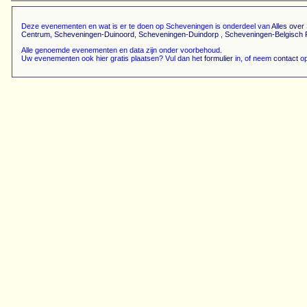
Deze evenementen en wat is er te doen op Scheveningen is onderdeel van
Alles ove
Centrum
,
Scheveningen-Duinoord
,
Scheveningen-Duindorp
,
Scheveningen-Belgisch 
Alle genoemde evenementen en data zijn onder voorbehoud.
Uw evenementen ook hier gratis plaatsen? Vul dan het
formulier
in, of neem
contact
op