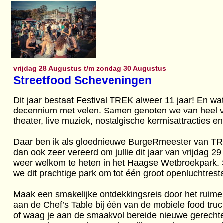
vrijdag 28 Augustus t/m zondag 30 Augustus
Streetfood Scheveningen
Dit jaar bestaat Festival TREK alweer 11 jaar! En wa
decennium met velen. Samen genoten we van heel ve
theater, live muziek, nostalgische kermisattracties e
Daar ben ik als gloednieuwe BurgeRmeester van TRE
dan ook zeer vereerd om jullie dit jaar van vrijdag 
weer welkom te heten in het Haagse Wetbroekpark. 
we dit prachtige park om tot één groot openluchtrest
Maak een smakelijke ontdekkingsreis door het ruime
aan de Chef’s Table bij één van de mobiele food truc
of waag je aan de smaakvol bereide nieuwe gerechte