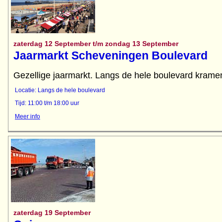
zaterdag 12 September t/m zondag 13 September
Jaarmarkt Scheveningen Boulevard
Gezellige jaarmarkt. Langs de hele boulevard kramen
Locatie: Langs de hele boulevard
Tijd: 11:00 t/m 18:00 uur
Meer info
zaterdag 19 September