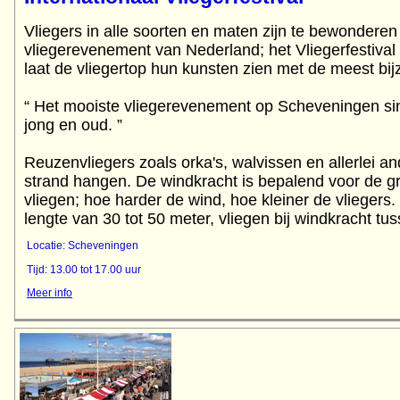
Vliegers in alle soorten en maten zijn te bewonderen 
vliegerevenement van Nederland; het Vliegerfestiv
laat de vliegertop hun kunsten zien met de meest bij
“ Het mooiste vliegerevenement op Scheveningen s
jong en oud. ”
Reuzenvliegers zoals orka's, walvissen en allerlei an
strand hangen. De windkracht is bepalend voor de gr
vliegen; hoe harder de wind, hoe kleiner de vliegers
lengte van 30 tot 50 meter, vliegen bij windkracht tu
Locatie: Scheveningen
Tijd: 13.00 tot 17.00 uur
Meer info