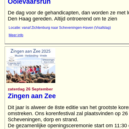
Ooievaarsrun
De dag voor de gehandicapten, dan worden ze met l
Locatie: vanaf Zichtenburg naar Scheveningen-Haven (Visafslag)
Meer info
zaterdag 26 September
Zingen aan Zee
Dit jaar is alweer de 8ste editie van het grootste kor
omstreken. Ons korenfestival zal plaatsvinden op 2
Scheveningen, dorp en strand.
De gezamenlijke openingsceremonie start om 11:30 