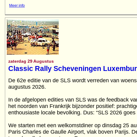
Meer info
zaterdag 29 Augustus
Classic Rally Scheveningen Luxembu
De 62e editie van de SLS wordt verreden van woens
augustus 2026.
In de afgelopen edities van SLS was de feedback va
het noorden van Frankrijk bijzonder positief: prach
enthousiaste locale bevolking. Dus: “SLS 2026 goes
We starten met een welkomstdiner op dinsdag 25 aug
Paris Charles de Gaulle Airport, vlak boven Parijs. D