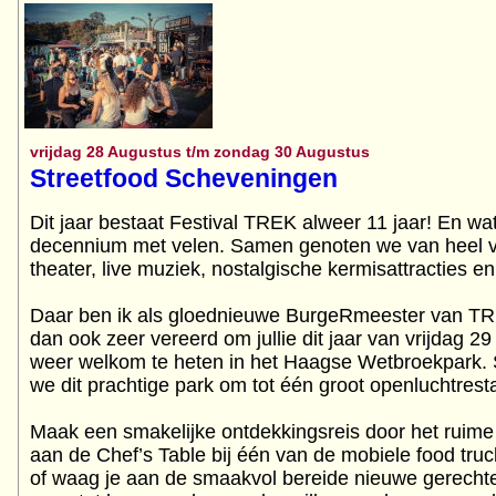
vrijdag 28 Augustus t/m zondag 30 Augustus
Streetfood Scheveningen
Dit jaar bestaat Festival TREK alweer 11 jaar! En wa
decennium met velen. Samen genoten we van heel ve
theater, live muziek, nostalgische kermisattracties e
Daar ben ik als gloednieuwe BurgeRmeester van TRE
dan ook zeer vereerd om jullie dit jaar van vrijdag 
weer welkom te heten in het Haagse Wetbroekpark. 
we dit prachtige park om tot één groot openluchtrest
Maak een smakelijke ontdekkingsreis door het ruime
aan de Chef’s Table bij één van de mobiele food truc
of waag je aan de smaakvol bereide nieuwe gerechte