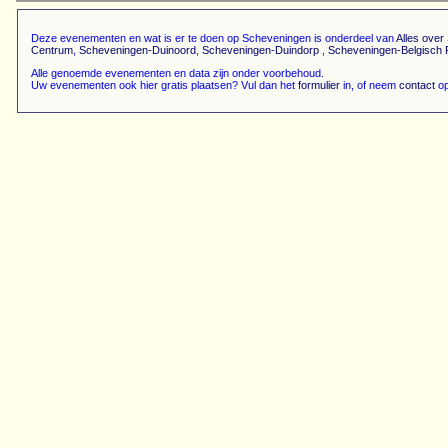
Deze evenementen en wat is er te doen op Scheveningen is onderdeel van
Alles ove
Centrum
,
Scheveningen-Duinoord
,
Scheveningen-Duindorp
,
Scheveningen-Belgisch 
Alle genoemde evenementen en data zijn onder voorbehoud.
Uw evenementen ook hier gratis plaatsen? Vul dan het
formulier
in, of neem
contact
op