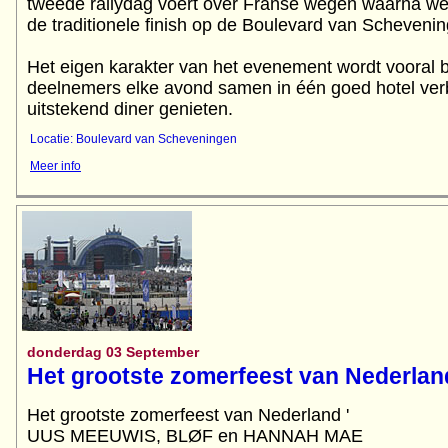
tweede rallydag voert over Franse wegen waarna we 
de traditionele finish op de Boulevard van Scheveni
Het eigen karakter van het evenement wordt vooral b
deelnemers elke avond samen in één goed hotel verb
Locatie: Boulevard van Scheveningen
Meer info
donderdag 03 September
Het grootste zomerfeest van Nederlan
Het grootste zomerfeest van Nederland '
UUS MEEUWIS, BLØF en HANNAH MAE