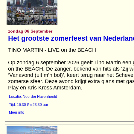
zondag 06 September
Het grootste zomerfeest van Nederlan
TINO MARTIN - LIVE on the BEACH
Op zondag 6 september 2026 geeft Tino Martin een g
on the BEACH. De zanger, bekend van hits als ‘Zij we
‘Vanavond (uit m’n bol)’, keert terug naar het Schev
zomerse sfeer. Deze avond krijgt extra glans met ga
Play en Kris Kross Amsterdam.
Locatie: Noorder Havenhoofd
Tijd: 16:30 t/m 23:30 uur
Meer info