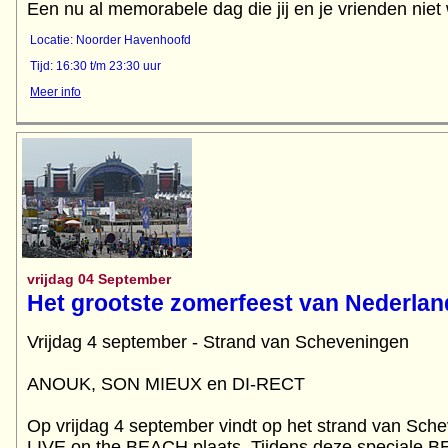
Een nu al memorabele dag die jij en je vrienden niet 
Locatie: Noorder Havenhoofd
Tijd: 16:30 t/m 23:30 uur
Meer info
vrijdag 04 September
Het grootste zomerfeest van Nederlan
Vrijdag 4 september - Strand van Scheveningen
ANOUK, SON MIEUX en DI-RECT
Op vrijdag 4 september vindt op het strand van Sche
LIVE on the BEACH plaats. Tijdens deze speciale B