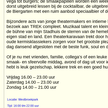
vega tot burgers; de smaakpapillen worden een week
dorst uitgebreid lessen bij de cocktailbar, de uitgebre
de Biergarten met een ruim aanbod speciaalbier of 
Bijzondere acts van jonge theatermakers en intieme
bezoek aan TREK compleet. Muzikaal talent en klei
de bühne van mijn Stadhuis de sterren van de hemel 
eigen stad en land. Een theaterkaravaan trekt door h
oude kermisklassiekers zorgen voor het grootste plez
dag dansend afgesloten met de beste funk, soul en da
Of je nu met vrienden, familie, collega’s of een leu
smaak- en sfeervolle middag, avond of dag uit voor i
hebt is leuk gezelschap, lekkere trek en een goed hu
Vrijdag 16.00 – 23.00 uur
Zaterdag 14.00 – 23.00 uur
Zondag 14.00 – 21.00 uur
Locatie: Westbroekpark
Tijd: 16:00 t/m 22:00 uur