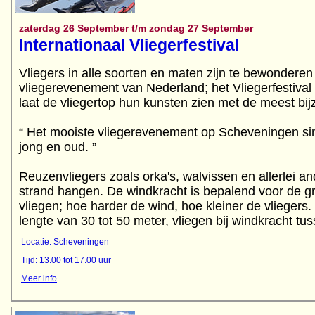
zaterdag 26 September t/m zondag 27 September
Internationaal Vliegerfestival
Vliegers in alle soorten en maten zijn te bewonderen 
vliegerevenement van Nederland; het Vliegerfestiv
laat de vliegertop hun kunsten zien met de meest bij
“ Het mooiste vliegerevenement op Scheveningen s
jong en oud. ”
Reuzenvliegers zoals orka's, walvissen en allerlei an
strand hangen. De windkracht is bepalend voor de gr
vliegen; hoe harder de wind, hoe kleiner de vliegers
lengte van 30 tot 50 meter, vliegen bij windkracht tu
Locatie: Scheveningen
Tijd: 13.00 tot 17.00 uur
Meer info