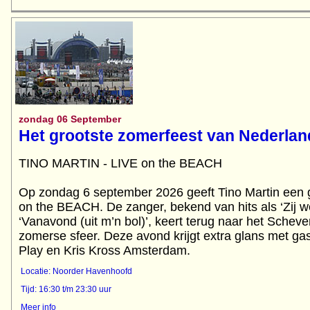
zondag 06 September
Het grootste zomerfeest van Nederlan
TINO MARTIN - LIVE on the BEACH
Op zondag 6 september 2026 geeft Tino Martin een g
on the BEACH. De zanger, bekend van hits als ‘Zij we
‘Vanavond (uit m’n bol)’, keert terug naar het Schev
zomerse sfeer. Deze avond krijgt extra glans met ga
Play en Kris Kross Amsterdam.
Locatie: Noorder Havenhoofd
Tijd: 16:30 t/m 23:30 uur
Meer info