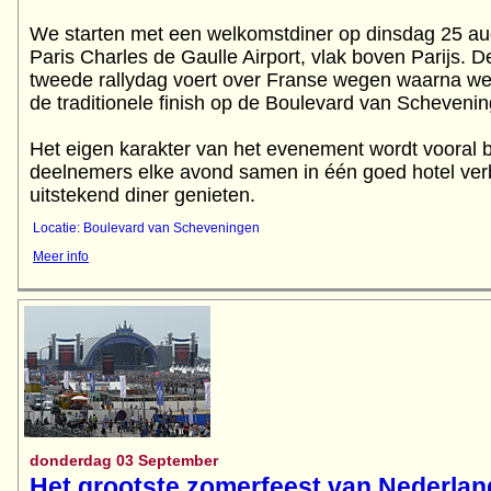
We starten met een welkomstdiner op dinsdag 25 aug
Paris Charles de Gaulle Airport, vlak boven Parijs. D
tweede rallydag voert over Franse wegen waarna we 
de traditionele finish op de Boulevard van Scheveni
Het eigen karakter van het evenement wordt vooral b
deelnemers elke avond samen in één goed hotel verb
Locatie: Boulevard van Scheveningen
Meer info
donderdag 03 September
Het grootste zomerfeest van Nederlan