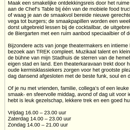
Maak een smakelijke ontdekkingsreis door het ruime
aan de Chef’s Table bij één van de mobiele food truc
of waag je aan de smaakvol bereide nieuwe gerechte
vega tot burgers; de smaakpapillen worden een week
dorst uitgebreid lessen bij de cocktailbar, de uitgebre
de Biergarten met een ruim aanbod speciaalbier of 
Bijzondere acts van jonge theatermakers en intieme
bezoek aan TREK compleet. Muzikaal talent en klei
de bühne van mijn Stadhuis de sterren van de hemel 
eigen stad en land. Een theaterkaravaan trekt door h
oude kermisklassiekers zorgen voor het grootste plez
dag dansend afgesloten met de beste funk, soul en da
Of je nu met vrienden, familie, collega’s of een leu
smaak- en sfeervolle middag, avond of dag uit voor i
hebt is leuk gezelschap, lekkere trek en een goed hu
Vrijdag 16.00 – 23.00 uur
Zaterdag 14.00 – 23.00 uur
Zondag 14.00 – 21.00 uur