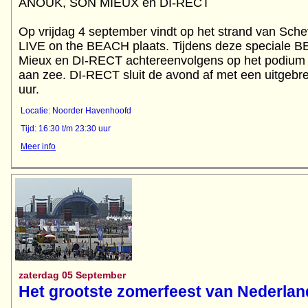
ANOUK, SON MIEUX en DI-RECT
Op vrijdag 4 september vindt op het strand van Sche
LIVE on the BEACH plaats. Tijdens deze speciale B
Mieux en DI-RECT achtereenvolgens op het podium 
aan zee. DI-RECT sluit de avond af met een uitgebre
uur.
Locatie: Noorder Havenhoofd
Tijd: 16:30 t/m 23:30 uur
Meer info
zaterdag 05 September
Het grootste zomerfeest van Nederlan