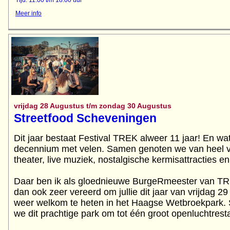
Meer info
vrijdag 28 Augustus t/m zondag 30 Augustus
Streetfood Scheveningen
Dit jaar bestaat Festival TREK alweer 11 jaar! En wa
decennium met velen. Samen genoten we van heel ve
theater, live muziek, nostalgische kermisattracties e
Daar ben ik als gloednieuwe BurgeRmeester van TRE
dan ook zeer vereerd om jullie dit jaar van vrijdag 
weer welkom te heten in het Haagse Wetbroekpark. 
we dit prachtige park om tot één groot openluchtrest