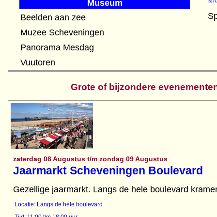
spo
Museum
Sp
Beelden aan zee
Muzee Scheveningen
Panorama Mesdag
Vuutoren
Grote of bijzondere evenemente
zaterdag 08 Augustus t/m zondag 09 Augustus
Jaarmarkt Scheveningen Boulevard
Gezellige jaarmarkt. Langs de hele boulevard kramen
Locatie: Langs de hele boulevard
Tijd: 11:00 t/m 18:00 uur