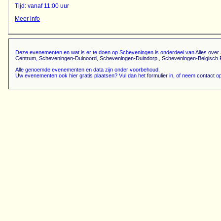
Tijd: vanaf 11:00 uur
Meer info
Deze evenementen en wat is er te doen op Scheveningen is onderdeel van
Alles ove
Centrum
,
Scheveningen-Duinoord
,
Scheveningen-Duindorp
,
Scheveningen-Belgisch 
Alle genoemde evenementen en data zijn onder voorbehoud.
Uw evenementen ook hier gratis plaatsen? Vul dan het
formulier
in, of neem
contact
op