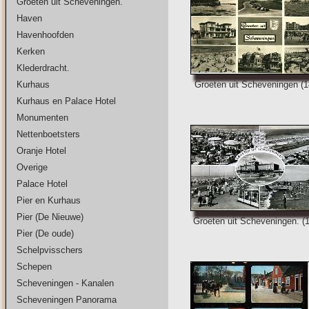
Groeten uit Scheveningen.
Haven
Havenhoofden
Kerken
Klederdracht.
Kurhaus
Groeten uit Scheveningen (1
Kurhaus en Palace Hotel
Monumenten
Nettenboetsters
Oranje Hotel
Overige
Palace Hotel
Pier en Kurhaus
Pier (De Nieuwe)
Groeten uit Scheveningen. (
Pier (De oude)
Schelpvisschers
Schepen
Scheveningen - Kanalen
Scheveningen Panorama