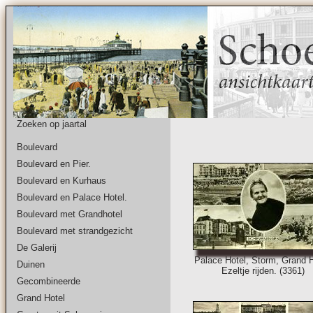
Zoeken op jaartal
Boulevard
Boulevard en Pier.
Boulevard en Kurhaus
Boulevard en Palace Hotel.
Boulevard met Grandhotel
Boulevard met strandgezicht
De Galerij
Palace Hotel, Storm, Grand H
Duinen
Ezeltje rijden. (3361)
Gecombineerde
Grand Hotel