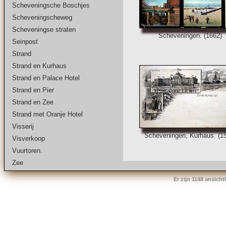
Scheveningsche Boschjes
Scheveningscheweg
Scheveningse straten
Scheveningen. (1662)
Seinpost
Strand
Strand en Kurhaus
Strand en Palace Hotel
Strand en Pier
Strand en Zee
Strand met Oranje Hotel
Visserij
Scheveningen, Kurhaus. (1
Visverkoop
Vuurtoren.
Zee
Er zijn 1148 ansich