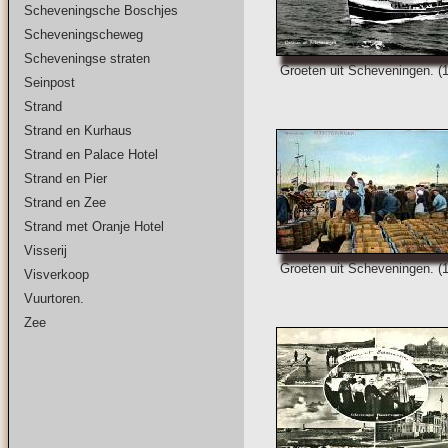
Scheveningsche Boschjes
Scheveningscheweg
Scheveningse straten
Groeten uit Scheveningen. (
Seinpost
Strand
Strand en Kurhaus
Strand en Palace Hotel
Strand en Pier
Strand en Zee
Strand met Oranje Hotel
Visserij
Groeten uit Scheveningen. (
Visverkoop
Vuurtoren.
Zee