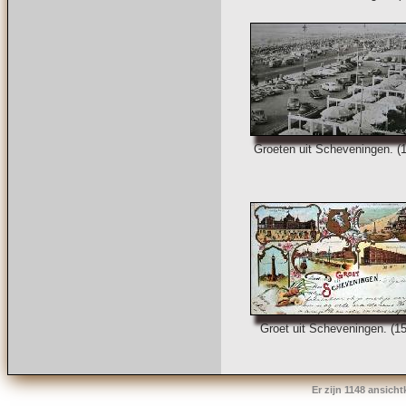
Groeten uit Scheveningen. (
Groet uit Scheveningen. (1
Er zijn 1148 ansich