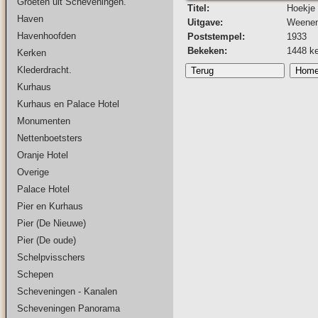
Groeten uit Scheveningen.
Titel:
Hoekje 
Haven
Uitgave:
Weenen
Havenhoofden
Poststempel:
1933
Bekeken:
1448 k
Kerken
Klederdracht.
Kurhaus
Kurhaus en Palace Hotel
Monumenten
Nettenboetsters
Oranje Hotel
Overige
Palace Hotel
Pier en Kurhaus
Pier (De Nieuwe)
Pier (De oude)
Schelpvisschers
Schepen
Scheveningen - Kanalen
Scheveningen Panorama