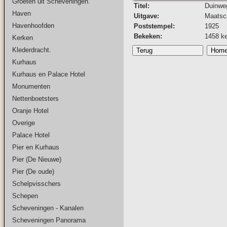
Groeten uit Scheveningen.
Titel:
Duinwe
Haven
Uitgave:
Maatsch
Havenhoofden
Poststempel:
1925
Bekeken:
1458 k
Kerken
Klederdracht.
Kurhaus
Kurhaus en Palace Hotel
Monumenten
Nettenboetsters
Oranje Hotel
Overige
Palace Hotel
Pier en Kurhaus
Pier (De Nieuwe)
Pier (De oude)
Schelpvisschers
Schepen
Scheveningen - Kanalen
Scheveningen Panorama