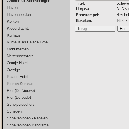
Groeten uit Scheveningen.
Titel:
Scheve
Haven
Uitgave:
B. Sjou
Havenhoofden
Poststempel:
Niet be
Bekeken:
1690 k
Kerken
Klederdracht.
Kurhaus
Kurhaus en Palace Hotel
Monumenten
Nettenboetsters
Oranje Hotel
Overige
Palace Hotel
Pier en Kurhaus
Pier (De Nieuwe)
Pier (De oude)
Schelpvisschers
Schepen
Scheveningen - Kanalen
Scheveningen Panorama