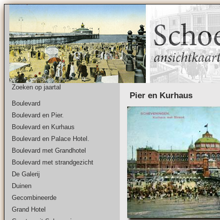
Zoeken op jaartal
Pier en Kurhaus
Boulevard
Boulevard en Pier.
Boulevard en Kurhaus
Boulevard en Palace Hotel.
Boulevard met Grandhotel
Boulevard met strandgezicht
De Galerij
Duinen
Gecombineerde
Grand Hotel