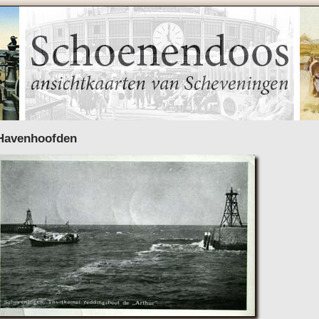
Havenhoofden