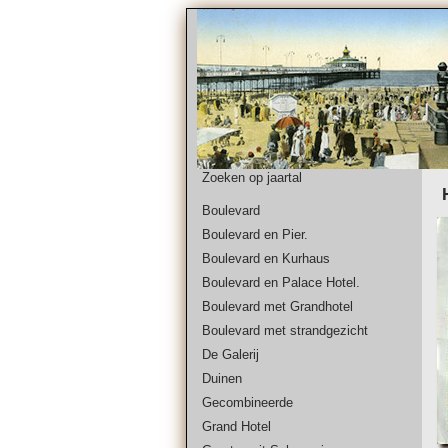
Zoeken op jaartal
Boulevard
Boulevard en Pier.
Boulevard en Kurhaus
Boulevard en Palace Hotel.
Boulevard met Grandhotel
Boulevard met strandgezicht
De Galerij
Duinen
Gecombineerde
Grand Hotel