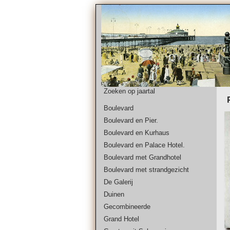
Zoeken op jaartal
Boulevard
Boulevard en Pier.
Boulevard en Kurhaus
Boulevard en Palace Hotel.
Boulevard met Grandhotel
Boulevard met strandgezicht
De Galerij
Duinen
Gecombineerde
Grand Hotel