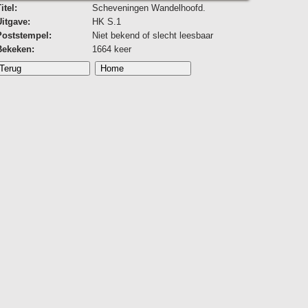
itel:
Scheveningen Wandelhoofd.
Uitgave:
HK S.1
Poststempel:
Niet bekend of slecht leesbaar
Bekeken:
1664 keer