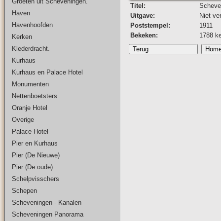
Groeten uit Scheveningen.
Titel:
Scheve
Haven
Uitgave:
Niet ve
Havenhoofden
Poststempel:
1911
Bekeken:
1788 k
Kerken
Klederdracht.
Kurhaus
Kurhaus en Palace Hotel
Monumenten
Nettenboetsters
Oranje Hotel
Overige
Palace Hotel
Pier en Kurhaus
Pier (De Nieuwe)
Pier (De oude)
Schelpvisschers
Schepen
Scheveningen - Kanalen
Scheveningen Panorama