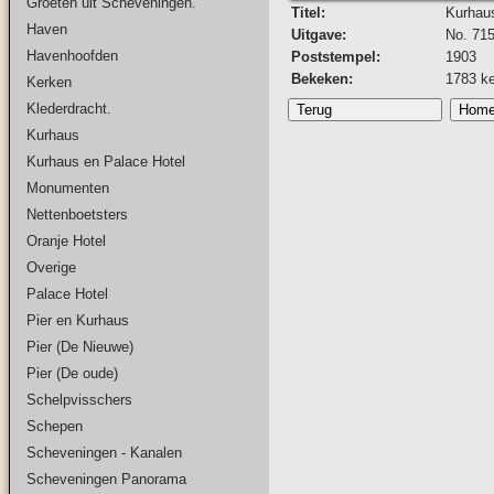
Groeten uit Scheveningen.
Titel:
Kurhau
Haven
Uitgave:
No. 715
Havenhoofden
Poststempel:
1903
Bekeken:
1783 k
Kerken
Klederdracht.
Kurhaus
Kurhaus en Palace Hotel
Monumenten
Nettenboetsters
Oranje Hotel
Overige
Palace Hotel
Pier en Kurhaus
Pier (De Nieuwe)
Pier (De oude)
Schelpvisschers
Schepen
Scheveningen - Kanalen
Scheveningen Panorama