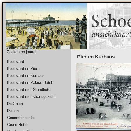
Zoeken op jaartal
Pier en Kurhaus
Boulevard
Boulevard en Pier.
Boulevard en Kurhaus
Boulevard en Palace Hotel.
Boulevard met Grandhotel
Boulevard met strandgezicht
De Galerij
Duinen
Gecombineerde
Grand Hotel