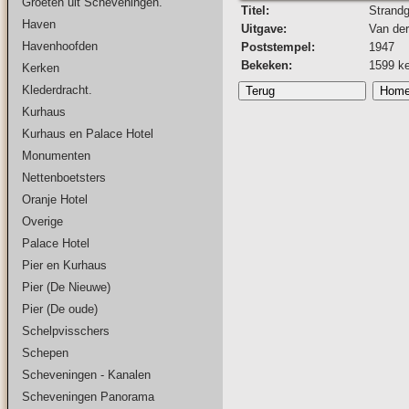
Groeten uit Scheveningen.
Titel:
Strandg
Haven
Uitgave:
Van der
Havenhoofden
Poststempel:
1947
Bekeken:
1599 k
Kerken
Klederdracht.
Kurhaus
Kurhaus en Palace Hotel
Monumenten
Nettenboetsters
Oranje Hotel
Overige
Palace Hotel
Pier en Kurhaus
Pier (De Nieuwe)
Pier (De oude)
Schelpvisschers
Schepen
Scheveningen - Kanalen
Scheveningen Panorama