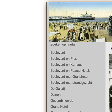
Zoeken op jaartal
Boulevard
Boulevard en Pier.
Boulevard en Kurhaus
Boulevard en Palace Hotel.
Boulevard met Grandhotel
Boulevard met strandgezicht
De Galerij
Duinen
Gecombineerde
Grand Hotel