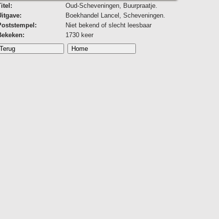
itel:
Oud-Scheveningen, Buurpraatje.
Uitgave:
Boekhandel Lancel, Scheveningen.
Poststempel:
Niet bekend of slecht leesbaar
Bekeken:
1730 keer