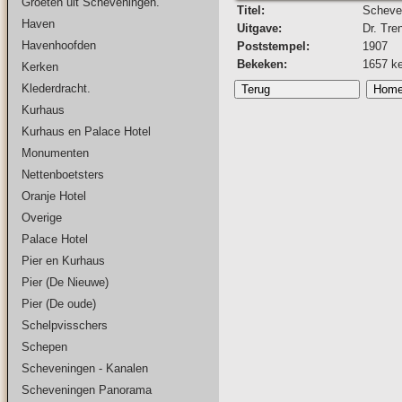
Groeten uit Scheveningen.
Titel:
Scheven
Haven
Uitgave:
Dr. Tre
Havenhoofden
Poststempel:
1907
Bekeken:
1657 k
Kerken
Klederdracht.
Kurhaus
Kurhaus en Palace Hotel
Monumenten
Nettenboetsters
Oranje Hotel
Overige
Palace Hotel
Pier en Kurhaus
Pier (De Nieuwe)
Pier (De oude)
Schelpvisschers
Schepen
Scheveningen - Kanalen
Scheveningen Panorama