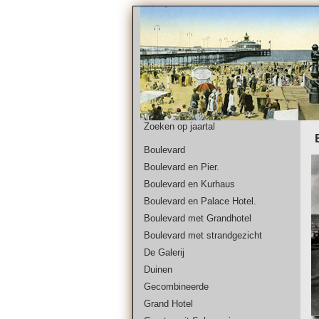
Zoeken op jaartal
Boulevard
Boulevard en Pier.
Boulevard en Kurhaus
Boulevard en Palace Hotel.
Boulevard met Grandhotel
Boulevard met strandgezicht
De Galerij
Duinen
Gecombineerde
Grand Hotel