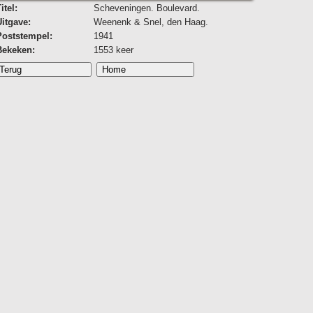
itel:
Scheveningen. Boulevard.
Uitgave:
Weenenk & Snel, den Haag.
Poststempel:
1941
Bekeken:
1553 keer