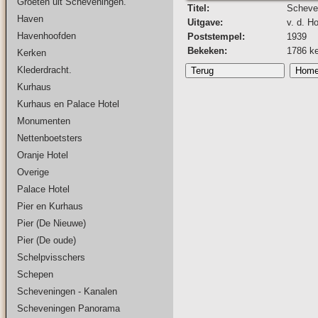
Groeten uit Scheveningen.
Titel:
Scheven
Haven
Uitgave:
v. d. H
Havenhoofden
Poststempel:
1939
Bekeken:
1786 k
Kerken
Klederdracht.
Kurhaus
Kurhaus en Palace Hotel
Monumenten
Nettenboetsters
Oranje Hotel
Overige
Palace Hotel
Pier en Kurhaus
Pier (De Nieuwe)
Pier (De oude)
Schelpvisschers
Schepen
Scheveningen - Kanalen
Scheveningen Panorama