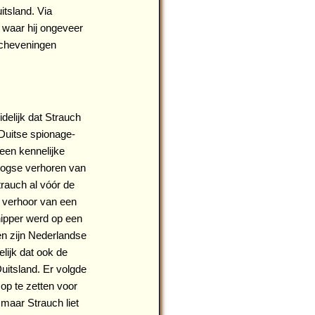
itsland. Via
 waar hij ongeveer
Scheveningen
delijk dat Strauch
Duitse spionage-
een kennelijke
rlogse verhoren van
rauch al vóór de
n verhoor van een
hipper werd op een
en zijn Nederlandse
lijk dat ook de
uitsland. Er volgde
op te zetten voor
 maar Strauch liet