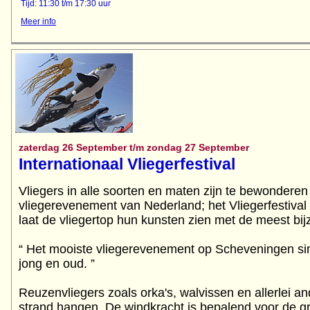
Tijd: 11:30 t/m 17:30 uur
Meer info
zaterdag 26 September t/m zondag 27 September
Internationaal Vliegerfestival
Vliegers in alle soorten en maten zijn te bewonderen 
vliegerevenement van Nederland; het Vliegerfestiv
laat de vliegertop hun kunsten zien met de meest bij
“ Het mooiste vliegerevenement op Scheveningen s
jong en oud. ”
Reuzenvliegers zoals orka's, walvissen en allerlei an
strand hangen. De windkracht is bepalend voor de gr