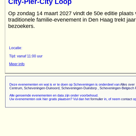
City-Pier-City Loop
Op zondag 14 maart 2027 vindt de 50e editie plaat
traditionele familie-evenement in Den Haag trekt jaa
bezoekers.
Locatie:
Tijd: vanaf 11:00 uur
Meer info
Deze evenementen en wat is er te doen op Scheveningen is onderdeel van
Alles ove
Centrum
,
Scheveningen-Duinoord
,
Scheveningen-Duindorp
,
Scheveningen-Belgisch 
Alle genoemde evenementen en data zijn onder voorbehoud.
Uw evenementen ook hier gratis plaatsen? Vul dan het
formulier
in, of neem
contact
op