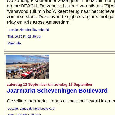
Op zondag 6 september 2026 geeft Tino Martin een g
on the BEACH. De zanger, bekend van hits als ‘Zij we
‘Vanavond (uit m’n bol)’, keert terug naar het Schev
zomerse sfeer. Deze avond krijgt extra glans met ga
Play en Kris Kross Amsterdam.
Locatie: Noorder Havenhoofd
Tijd: 16:30 t/m 23:30 uur
Meer info
zaterdag 12 September t/m zondag 13 September
Jaarmarkt Scheveningen Boulevard
Gezellige jaarmarkt. Langs de hele boulevard kramen
Locatie: Langs de hele boulevard