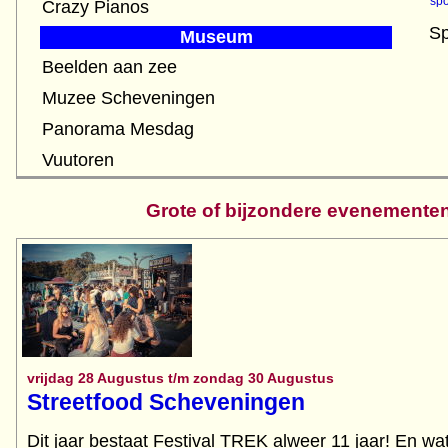
spo
Crazy Pianos
Sp
Museum
Beelden aan zee
Muzee Scheveningen
Panorama Mesdag
Vuutoren
Grote of bijzondere evenemente
vrijdag 28 Augustus t/m zondag 30 Augustus
Streetfood Scheveningen
Dit jaar bestaat Festival TREK alweer 11 jaar! En wa