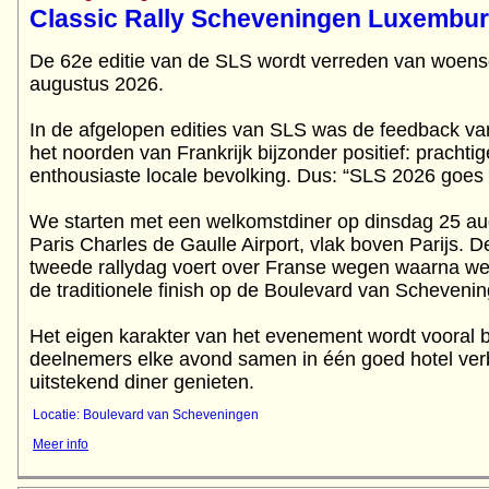
Classic Rally Scheveningen Luxembu
De 62e editie van de SLS wordt verreden van woens
augustus 2026.
In de afgelopen edities van SLS was de feedback va
het noorden van Frankrijk bijzonder positief: prach
enthousiaste locale bevolking. Dus: “SLS 2026 goes
We starten met een welkomstdiner op dinsdag 25 aug
Paris Charles de Gaulle Airport, vlak boven Parijs. D
tweede rallydag voert over Franse wegen waarna we 
de traditionele finish op de Boulevard van Scheveni
Het eigen karakter van het evenement wordt vooral b
deelnemers elke avond samen in één goed hotel verb
Locatie: Boulevard van Scheveningen
Meer info