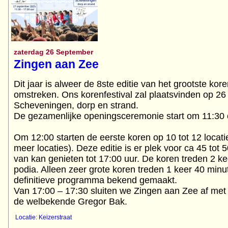
zaterdag 26 September
Zingen aan Zee
Dit jaar is alweer de 8ste editie van het grootste kor
omstreken. Ons korenfestival zal plaatsvinden op 2
Scheveningen, dorp en strand.
De gezamenlijke openingsceremonie start om 11:30 
Om 12:00 starten de eerste koren op 10 tot 12 locati
meer locaties). Deze editie is er plek voor ca 45 tot 5
van kan genieten tot 17:00 uur. De koren treden 2 ke
podia. Alleen zeer grote koren treden 1 keer 40 minu
definitieve programma bekend gemaakt.
Van 17:00 – 17:30 sluiten we Zingen aan Zee af met 
Locatie: Keizerstraat