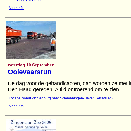
Tijd: 11:00 t/m 18:00 uur
Meer info
zaterdag 19 September
Ooievaarsrun
De dag voor de gehandicapten, dan worden ze met l
Locatie: vanaf Zichtenburg naar Scheveningen-Haven (Visafslag)
Meer info