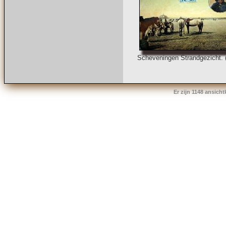
Scheveningen Strandgezicht. 
Er zijn 1148 ansich