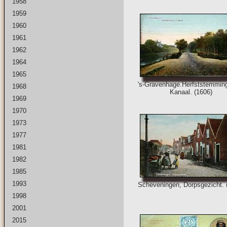
1958
1959
1960
1961
1962
1964
1965
's-Gravenhage.Herfststemming
1968
Kanaal. (1606)
1969
1970
1973
1977
1981
1982
1985
1993
Scheveningen, Dorpsgezicht. 
1998
2001
2015