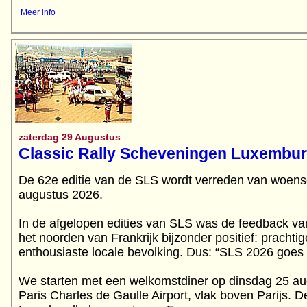
Meer info
zaterdag 29 Augustus
Classic Rally Scheveningen Luxembu
De 62e editie van de SLS wordt verreden van woens
augustus 2026.
In de afgelopen edities van SLS was de feedback va
het noorden van Frankrijk bijzonder positief: prach
enthousiaste locale bevolking. Dus: “SLS 2026 goes
We starten met een welkomstdiner op dinsdag 25 aug
Paris Charles de Gaulle Airport, vlak boven Parijs. D