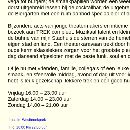
vega tot burgers; de smaakpapillen worden een week
dorst uitgebreid lessen bij de cocktailbar, de uitgebre
de Biergarten met een ruim aanbod speciaalbier of 
Bijzondere acts van jonge theatermakers en intieme
bezoek aan TREK compleet. Muzikaal talent en klei
de bühne van mijn Stadhuis de sterren van de hemel 
eigen stad en land. Een theaterkaravaan trekt door h
oude kermisklassiekers zorgen voor het grootste plez
dag dansend afgesloten met de beste funk, soul en da
Of je nu met vrienden, familie, collega’s of een leu
smaak- en sfeervolle middag, avond of dag uit voor i
hebt is leuk gezelschap, lekkere trek en een goed hu
Vrijdag 16.00 – 23.00 uur
Zaterdag 14.00 – 23.00 uur
Zondag 14.00 – 21.00 uur
Locatie: Westbroekpark
Tijd: 16:00 t/m 22:00 uur