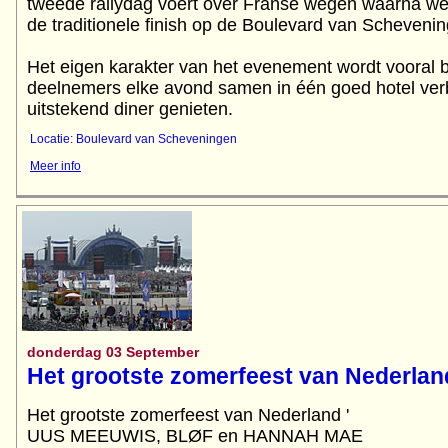
tweede rallydag voert over Franse wegen waarna we 
de traditionele finish op de Boulevard van Scheveni
Het eigen karakter van het evenement wordt vooral b
deelnemers elke avond samen in één goed hotel verb
Locatie: Boulevard van Scheveningen
Meer info
donderdag 03 September
Het grootste zomerfeest van Nederlan
Het grootste zomerfeest van Nederland '
UUS MEEUWIS, BLØF en HANNAH MAE