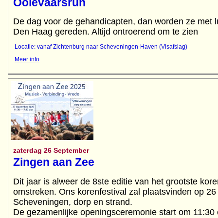
Ooievaarsrun
De dag voor de gehandicapten, dan worden ze met l
Locatie: vanaf Zichtenburg naar Scheveningen-Haven (Visafslag)
Meer info
zaterdag 26 September
Zingen aan Zee
Dit jaar is alweer de 8ste editie van het grootste kor
omstreken. Ons korenfestival zal plaatsvinden op 2
Scheveningen, dorp en strand.
De gezamenlijke openingsceremonie start om 11:30 