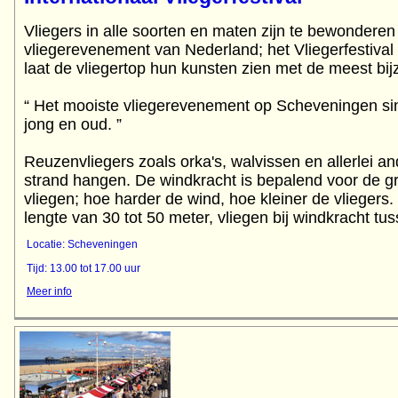
Vliegers in alle soorten en maten zijn te bewonderen 
vliegerevenement van Nederland; het Vliegerfestiv
laat de vliegertop hun kunsten zien met de meest bij
“ Het mooiste vliegerevenement op Scheveningen s
jong en oud. ”
Reuzenvliegers zoals orka's, walvissen en allerlei an
strand hangen. De windkracht is bepalend voor de gr
vliegen; hoe harder de wind, hoe kleiner de vliegers
lengte van 30 tot 50 meter, vliegen bij windkracht tu
Locatie: Scheveningen
Tijd: 13.00 tot 17.00 uur
Meer info