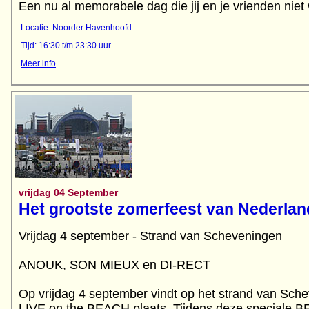
Een nu al memorabele dag die jij en je vrienden niet 
Locatie: Noorder Havenhoofd
Tijd: 16:30 t/m 23:30 uur
Meer info
vrijdag 04 September
Het grootste zomerfeest van Nederlan
Vrijdag 4 september - Strand van Scheveningen
ANOUK, SON MIEUX en DI-RECT
Op vrijdag 4 september vindt op het strand van Sche
LIVE on the BEACH plaats. Tijdens deze speciale B