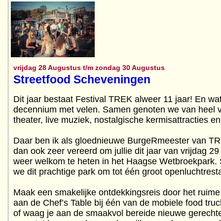
vrijdag 28 Augustus t/m zondag 30 Augustus
Streetfood Scheveningen
Dit jaar bestaat Festival TREK alweer 11 jaar! En wa
decennium met velen. Samen genoten we van heel ve
theater, live muziek, nostalgische kermisattracties e
Daar ben ik als gloednieuwe BurgeRmeester van TRE
dan ook zeer vereerd om jullie dit jaar van vrijdag 
weer welkom te heten in het Haagse Wetbroekpark. 
we dit prachtige park om tot één groot openluchtrest
Maak een smakelijke ontdekkingsreis door het ruime
aan de Chef’s Table bij één van de mobiele food truc
of waag je aan de smaakvol bereide nieuwe gerechte