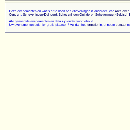
Deze evenementen en wat is er te doen op Scheveningen is onderdeel van
Alles ove
Centrum
,
Scheveningen-Duinoord
,
Scheveningen-Duindorp
,
Scheveningen-Belgisch 
Alle genoemde evenementen en data zijn onder voorbehoud.
Uw evenementen ook hier gratis plaatsen? Vul dan het
formulier
in, of neem
contact
op