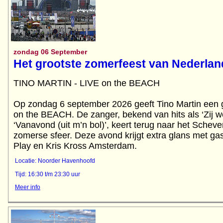
zondag 06 September
Het grootste zomerfeest van Nederlan
TINO MARTIN - LIVE on the BEACH
Op zondag 6 september 2026 geeft Tino Martin een g
on the BEACH. De zanger, bekend van hits als ‘Zij we
‘Vanavond (uit m’n bol)’, keert terug naar het Schev
zomerse sfeer. Deze avond krijgt extra glans met ga
Play en Kris Kross Amsterdam.
Locatie: Noorder Havenhoofd
Tijd: 16:30 t/m 23:30 uur
Meer info