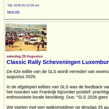
Tijd: 16:00 t/m 22:00 uur
Meer info
zaterdag 29 Augustus
Classic Rally Scheveningen Luxembu
De 62e editie van de SLS wordt verreden van woens
augustus 2026.
In de afgelopen edities van SLS was de feedback va
het noorden van Frankrijk bijzonder positief: prach
enthousiaste locale bevolking. Dus: “SLS 2026 goes
We starten met een welkomstdiner op dinsdag 25 aug