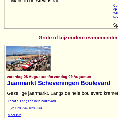
Markt in de Stevinstraat
Con
op 
Wil
spo
Sp
Grote of bijzondere evenemente
zaterdag 08 Augustus t/m zondag 09 Augustus
Jaarmarkt Scheveningen Boulevard
Gezellige jaarmarkt. Langs de hele boulevard kramen
Locatie: Langs de hele boulevard
Tijd: 11:00 t/m 18:00 uur
Meer info