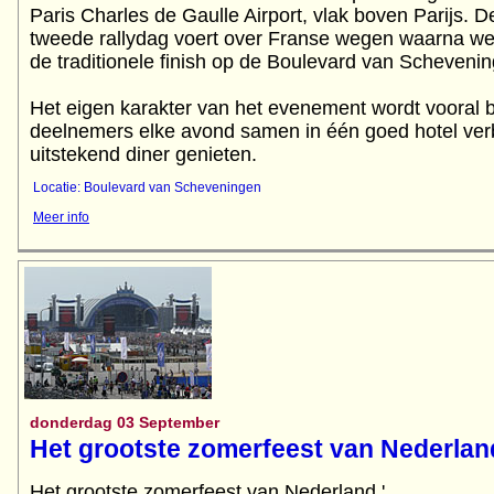
Paris Charles de Gaulle Airport, vlak boven Parijs. D
tweede rallydag voert over Franse wegen waarna we 
de traditionele finish op de Boulevard van Scheveni
Het eigen karakter van het evenement wordt vooral b
deelnemers elke avond samen in één goed hotel verb
Locatie: Boulevard van Scheveningen
Meer info
donderdag 03 September
Het grootste zomerfeest van Nederlan
Het grootste zomerfeest van Nederland '