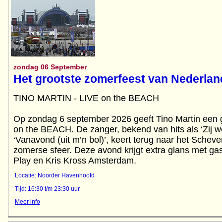
zondag 06 September
Het grootste zomerfeest van Nederlan
TINO MARTIN - LIVE on the BEACH
Op zondag 6 september 2026 geeft Tino Martin een g
on the BEACH. De zanger, bekend van hits als ‘Zij we
‘Vanavond (uit m’n bol)’, keert terug naar het Schev
zomerse sfeer. Deze avond krijgt extra glans met ga
Play en Kris Kross Amsterdam.
Locatie: Noorder Havenhoofd
Tijd: 16:30 t/m 23:30 uur
Meer info