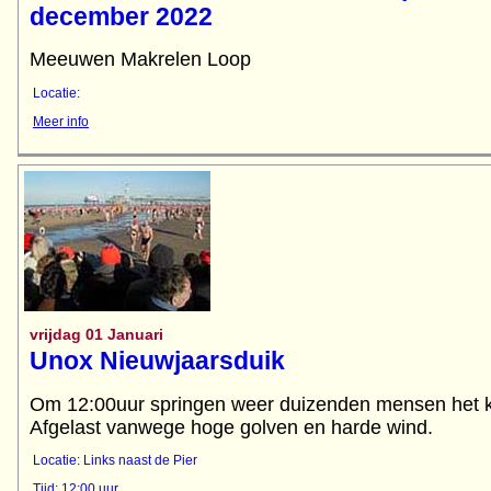
december 2022
Meeuwen Makrelen Loop
Locatie:
Meer info
vrijdag 01 Januari
Unox Nieuwjaarsduik
Om 12:00uur springen weer duizenden mensen het k
Afgelast vanwege hoge golven en harde wind.
Locatie: Links naast de Pier
Tijd: 12:00 uur