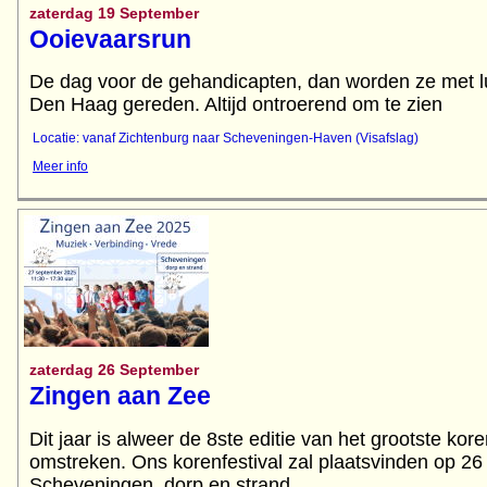
zaterdag 19 September
Ooievaarsrun
De dag voor de gehandicapten, dan worden ze met l
Locatie: vanaf Zichtenburg naar Scheveningen-Haven (Visafslag)
Meer info
zaterdag 26 September
Zingen aan Zee
Dit jaar is alweer de 8ste editie van het grootste kor
omstreken. Ons korenfestival zal plaatsvinden op 2
Scheveningen, dorp en strand.