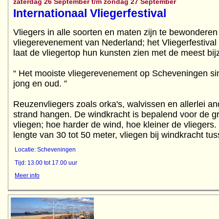
zaterdag 26 September t/m zondag 27 September
Internationaal Vliegerfestival
Vliegers in alle soorten en maten zijn te bewonderen 
vliegerevenement van Nederland; het Vliegerfestiv
laat de vliegertop hun kunsten zien met de meest bij
“ Het mooiste vliegerevenement op Scheveningen s
jong en oud. ”
Reuzenvliegers zoals orka's, walvissen en allerlei an
strand hangen. De windkracht is bepalend voor de gr
vliegen; hoe harder de wind, hoe kleiner de vliegers
lengte van 30 tot 50 meter, vliegen bij windkracht tu
Locatie: Scheveningen
Tijd: 13.00 tot 17.00 uur
Meer info