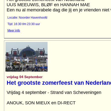
UUS MEEUWIS, BLØF en HANNAH MAE
Een nu al memorabele dag die jij en je vrienden niet 
Locatie: Noorder Havenhoofd
Tijd: 16:30 t/m 23:30 uur
Meer info
vrijdag 04 September
Het grootste zomerfeest van Nederlan
Vrijdag 4 september - Strand van Scheveningen
ANOUK, SON MIEUX en DI-RECT