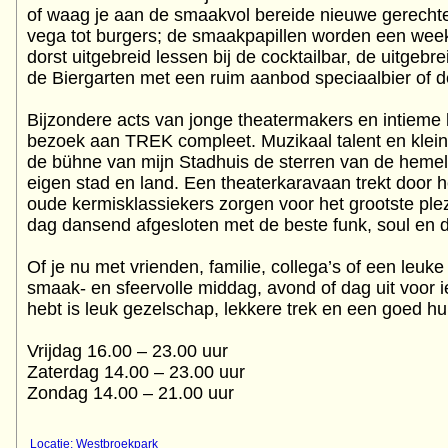
of waag je aan de smaakvol bereide nieuwe gerechte
vega tot burgers; de smaakpapillen worden een week
dorst uitgebreid lessen bij de cocktailbar, de uitgebre
de Biergarten met een ruim aanbod speciaalbier of 
Bijzondere acts van jonge theatermakers en intieme
bezoek aan TREK compleet. Muzikaal talent en klei
de bühne van mijn Stadhuis de sterren van de hemel 
eigen stad en land. Een theaterkaravaan trekt door h
oude kermisklassiekers zorgen voor het grootste plez
dag dansend afgesloten met de beste funk, soul en da
Of je nu met vrienden, familie, collega’s of een leu
smaak- en sfeervolle middag, avond of dag uit voor i
hebt is leuk gezelschap, lekkere trek en een goed hu
Vrijdag 16.00 – 23.00 uur
Zaterdag 14.00 – 23.00 uur
Zondag 14.00 – 21.00 uur
Locatie: Westbroekpark