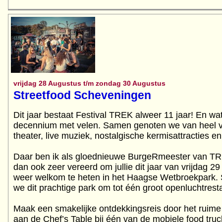
vrijdag 28 Augustus t/m zondag 30 Augustus
Streetfood Scheveningen
Dit jaar bestaat Festival TREK alweer 11 jaar! En wa
decennium met velen. Samen genoten we van heel ve
theater, live muziek, nostalgische kermisattracties e
Daar ben ik als gloednieuwe BurgeRmeester van TRE
dan ook zeer vereerd om jullie dit jaar van vrijdag 
weer welkom te heten in het Haagse Wetbroekpark. 
we dit prachtige park om tot één groot openluchtrest
Maak een smakelijke ontdekkingsreis door het ruime
aan de Chef’s Table bij één van de mobiele food truc