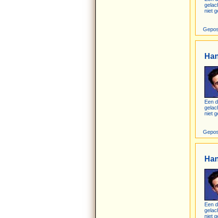
gelac
niet g
Gepos
Ha
Een d
gelac
niet g
Gepos
Ha
Een d
gelac
niet g