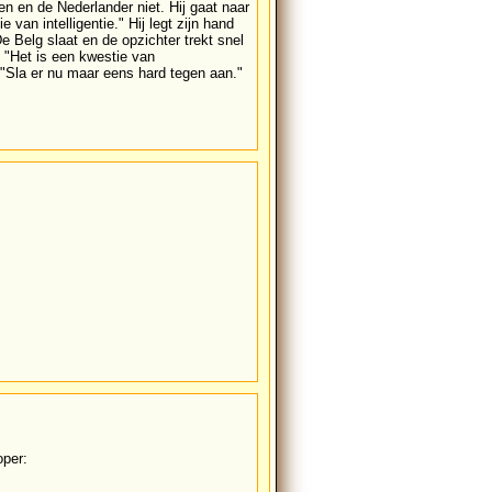
n en de Nederlander niet. Hij gaat naar
 van intelligentie." Hij legt zijn hand
 Belg slaat en de opzichter trekt snel
j: "Het is een kwestie van
: "Sla er nu maar eens hard tegen aan."
oper: