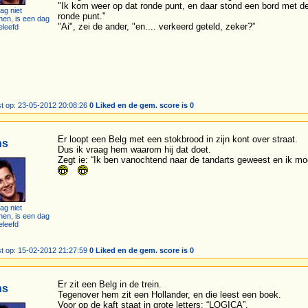
"Ik kom weer op dat ronde punt, en daar stond een bord met dert
ag niet
ronde punt."
hen, is een dag
"Ai", zei de ander, "en.... verkeerd geteld, zeker?”
eleefd
t op: 23-05-2012 20:08:26
0 Liked en de gem. score is 0
Er loopt een Belg met een stokbrood in zijn kont over straat.
ns
Dus ik vraag hem waarom hij dat doet.
Zegt ie: “Ik ben vanochtend naar de tandarts geweest en ik mo
ag niet
hen, is een dag
eleefd
t op: 15-02-2012 21:27:59
0 Liked en de gem. score is 0
Er zit een Belg in de trein.
ns
Tegenover hem zit een Hollander, en die leest een boek.
Voor op de kaft staat in grote letters: “LOGICA”.