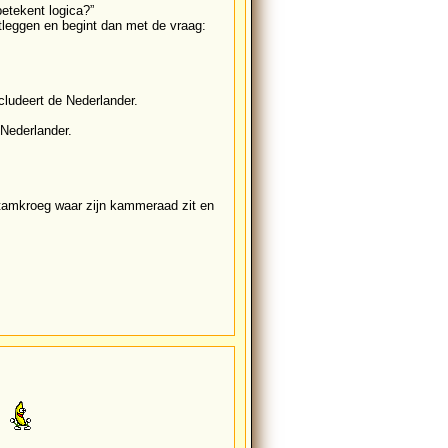
betekent logica?”
tleggen en begint dan met de vraag:
cludeert de Nederlander.
 Nederlander.
n stamkroeg waar zijn kammeraad zit en