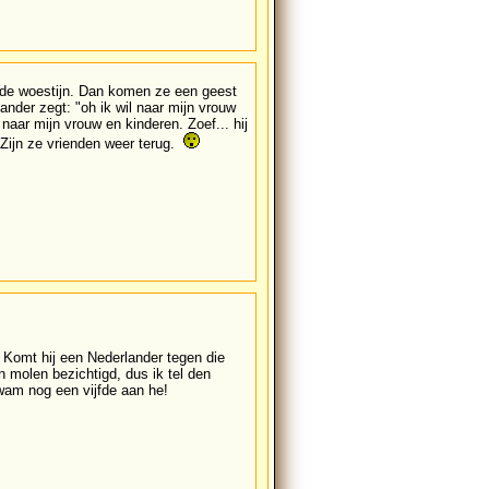
 de woestijn. Dan komen ze een geest
ander zegt: "oh ik wil naar mijn vrouw
 naar mijn vrouw en kinderen. Zoef... hij
. Zijn ze vrienden weer terug.
. Komt hij een Nederlander tegen die
 molen bezichtigd, dus ik tel den
kwam nog een vijfde aan he!