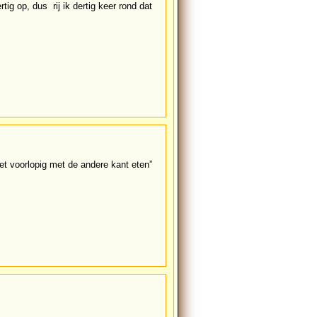
ig op, dus rij ik dertig keer rond dat
et voorlopig met de andere kant eten”