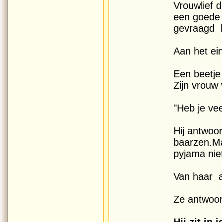
Vrouwlief 
een goede 
gevraagd h
Aan het ei
Een beetje 
Zijn vrouw
"Heb je ve
Hij antwoo
baarzen.Ma
pyjama nie
Van haar a
Ze antwoor