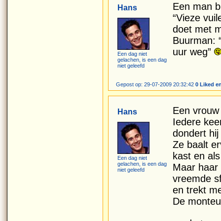
Een man be
Hans
“Vieze vui
doet met m
Buurman: “
uur weg”
Een dag niet
gelachen, is een dag
niet geleefd
Gepost op: 29-07-2009 20:32:42
0 Liked e
Een vrouw 
Hans
Iedere kee
dondert hij
Ze baalt er
kast en als
Een dag niet
gelachen, is een dag
Maar haar 
niet geleefd
vreemde sf
en trekt m
De monteur 