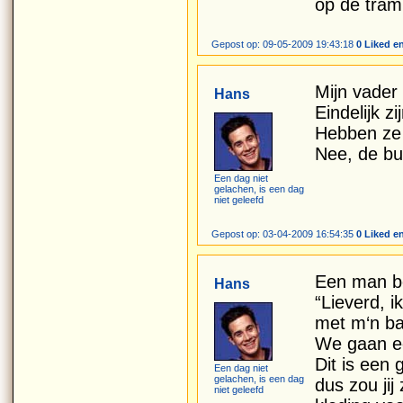
op de tram
Gepost op: 09-05-2009 19:43:18
0 Liked e
Mijn vader
Hans
Eindelijk z
Hebben ze 
Nee, de b
Een dag niet
gelachen, is een dag
niet geleefd
Gepost op: 03-04-2009 16:54:35
0 Liked e
Een man be
Hans
“Lieverd, 
met m‘n ba
We gaan e
Dit is een
Een dag niet
gelachen, is een dag
dus zou jij
niet geleefd