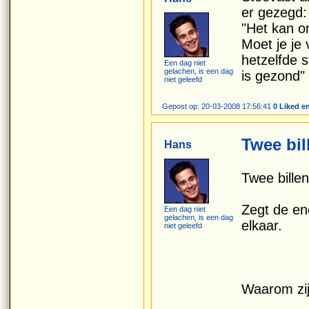
er gezegd:
"Het kan on
Moet je je 
hetzelfde s
Een dag niet
gelachen, is een dag
is gezond"
niet geleefd
Gepost op: 20-03-2008 17:56:41
0 Liked e
Twee bill
Hans
Twee billen
Zegt de en
Een dag niet
gelachen, is een dag
elkaar.
niet geleefd
Waarom zij