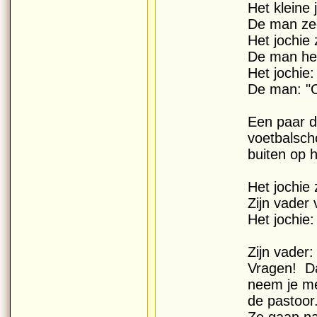
Het kleine 
De man zegt
Het jochie
De man her
Het jochie:
De man: "
Een paar da
voetbalsch
buiten op h
Het jochie 
Zijn vader
Het jochie:
Zijn vader:
Vragen! Da
neem je me
de pastoor