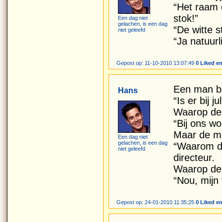
“Het raam 
stok!”
Een dag niet
gelachen, is een dag
“De witte s
niet geleefd
“Ja natuurli
Gepost op: 11-10-2010 13:07:49
0 Liked en
Een man be
Hans
“Is er bij 
Waarop de 
“Bij ons w
Maar de ma
Een dag niet
gelachen, is een dag
“Waarom de
niet geleefd
directeur.
Waarop de
“Nou, mijn
Gepost op: 24-01-2010 11:35:25
0 Liked en