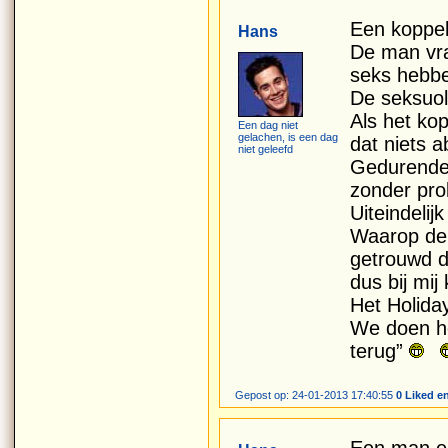
Een koppel
Hans
De man vraa
seks hebbe
De seksuol
Als het kop
Een dag niet
gelachen, is een dag
dat niets a
niet geleefd
Gedurende 
zonder pro
Uiteindelij
Waarop de 
getrouwd d
dus bij mij
Het Holiday
We doen he
terug”
Gepost op: 24-01-2013 17:40:55
0 Liked e