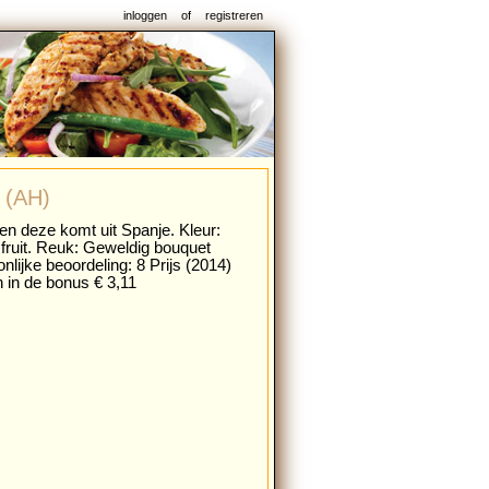
inloggen
of
registreren
 (AH)
en deze komt uit Spanje. Kleur:
fruit. Reuk: Geweldig bouquet
nlijke beoordeling: 8 Prijs (2014)
n in de bonus € 3,11