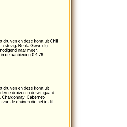
t druiven en deze komt uit Chili
 en stevig. Reuk: Geweldig
tnodigend naar meer.
 in de aanbieding € 4,76
ot druiven en deze komt uit
oderne druiven in de wijngaard
c, Chardonnay, Cabernet-
van de druiven die het in dit