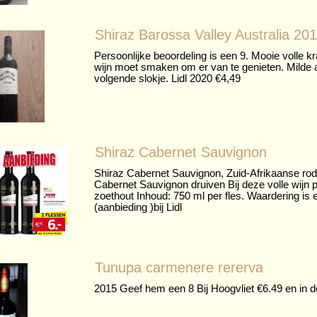
Shiraz Barossa Valley Australia 20
Persoonlijke beoordeling is een 9. Mooie volle 
wijn moet smaken om er van te genieten. Milde a
volgende slokje. Lidl 2020 €4,49
Shiraz Cabernet Sauvignon
Shiraz Cabernet Sauvignon, Zuid-Afrikaanse rod
Cabernet Sauvignon druiven Bij deze volle wijn p
zoethout Inhoud: 750 ml per fles. Waardering is e
(aanbieding )bij Lidl
Tunupa carmenere rererva
2015 Geef hem een 8 Bij Hoogvliet €6.49 en in d