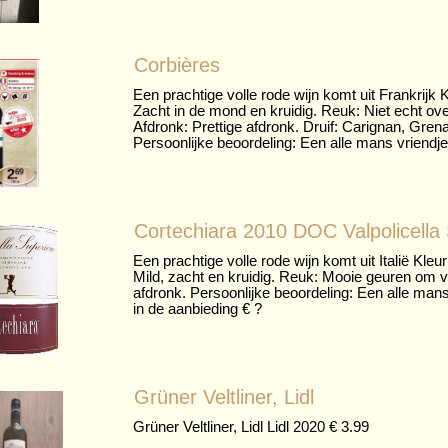
Corbières
Een prachtige volle rode wijn komt uit Frankrijk
Zacht in de mond en kruidig. Reuk: Niet echt ov
Afdronk: Prettige afdronk. Druif: Carignan, Gren
Persoonlijke beoordeling: Een alle mans vriendje 7
Cortechiara 2010 DOC Valpolicella
Een prachtige volle rode wijn komt uit Italië Kle
Mild, zacht en kruidig. Reuk: Mooie geuren om v
afdronk. Persoonlijke beoordeling: Een alle mans 
in de aanbieding € ?
Grüner Veltliner, Lidl
Grüner Veltliner, Lidl Lidl 2020 € 3.99