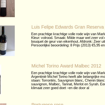
Luis Felipe Edwards Gran Reserva
Een prachtige krachtige volle rode wijn van Marlo
Kleur: volrood. Smaak: Milde maar wel zeer vol
bouquet de geur van eikenhout. Afdronk: Zeer ui
Persoonlijke beoordeling: 8 Prijs (2013) €5,95 en
Michel Torino Award Malbec 2012
Een prachtige krachtige volle rode wijn van Marl
Argentinië Michel Torino heeft alle belangrijke m
staan: Torrontés, Sauvignon blanc, Chenin blan
sauvignon, Malbec, Tannat, Merlot en Syrah. Een 
klimaat zeer goed doet –en die door al
Portugese rose