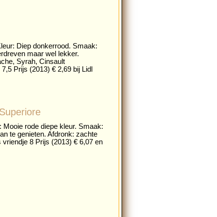
 Kleur: Diep donkerrood. Smaak:
erdreven maar wel lekker.
ache, Syrah, Cinsault
,5 Prijs (2013) € 2,69 bij Lidl
 Superiore
ur: Mooie rode diepe kleur. Smaak:
an te genieten. Afdronk: zachte
vriendje 8 Prijs (2013) € 6,07 en