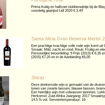
Prima fruitig en halfzoet slobberwijntje bij de 
voordelig geprijsd Lidl 2020 € 3.49
Santa Alicia Gran Reserva Merlot 
Een prachtige krachtige volle rode wijn komt uit 
Smaak: Mild, zacht en rond. Reuk: Fruitig en ele
Persoonlijke beoordeling: 9 Prijs (2013) € 6,35 en
(2015) €7.20 en in de Aanbieding €6,05
Shiraz
Deze donkerrode wijn is gemaakt van de druiven
tonen van zwarte bessen, blauwe bessen, bramen
Een heerlijke wijn met volwassen tannines. Lekke
Herkomst: Zuid-Afrika Jaargang: 2017 Smaaktyp
14.5 % vol. Serveertemperatuur: 16-