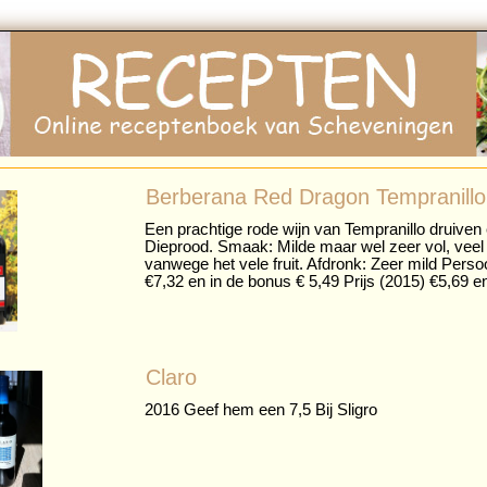
Berberana Red Dragon Tempranillo
Een prachtige rode wijn van Tempranillo druiven 
Dieprood. Smaak: Milde maar wel zeer vol, veel 
vanwege het vele fruit. Afdronk: Zeer mild Persoo
€7,32 en in de bonus € 5,49 Prijs (2015) €5,69 e
Claro
2016 Geef hem een 7,5 Bij Sligro