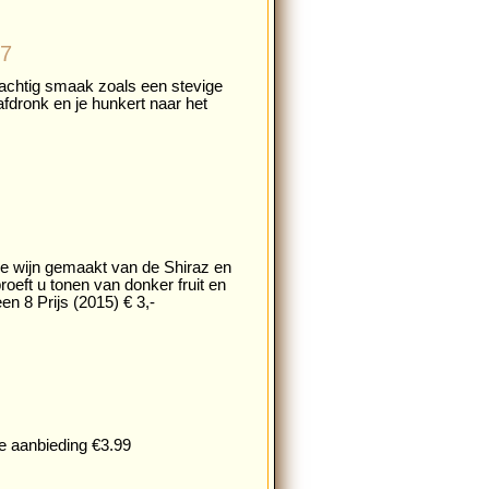
17
krachtig smaak zoals een stevige
fdronk en je hunkert naar het
e wijn gemaakt van de Shiraz en
roeft u tonen van donker fruit en
en 8 Prijs (2015) € 3,-
e aanbieding €3.99