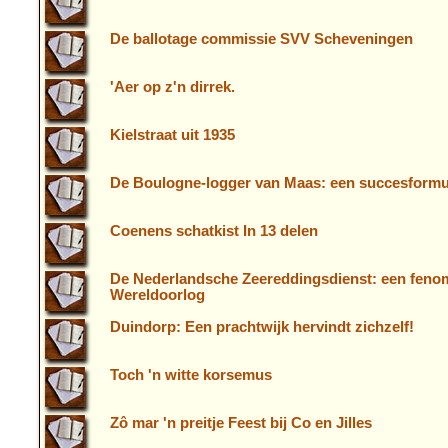
De ballotage commissie SVV Scheveningen
'Aer op z'n dirrek.
Kielstraat uit 1935
De Boulogne-logger van Maas: een succesformul
Coenens schatkist In 13 delen
De Nederlandsche Zeereddingsdienst: een feno
Wereldoorlog
Duindorp: Een prachtwijk hervindt zichzelf!
Toch 'n witte korsemus
Zô mar 'n preitje Feest bij Co en Jilles