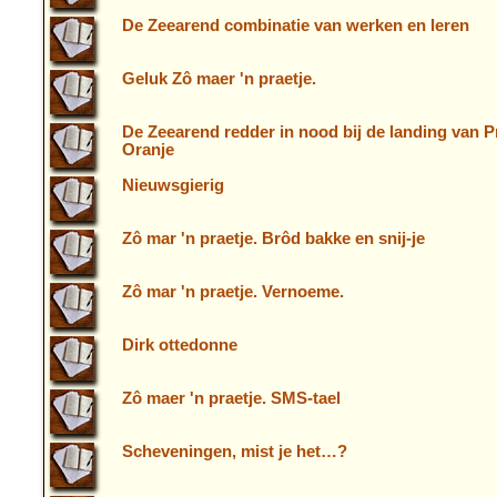
De Zeearend combinatie van werken en leren
Geluk Zô maer 'n praetje.
De Zeearend redder in nood bij de landing van P
Oranje
Nieuwsgierig
Zô mar 'n praetje. Brôd bakke en snij-je
Zô mar 'n praetje. Vernoeme.
Dirk ottedonne
Zô maer 'n praetje. SMS-tael
Scheveningen, mist je het…?