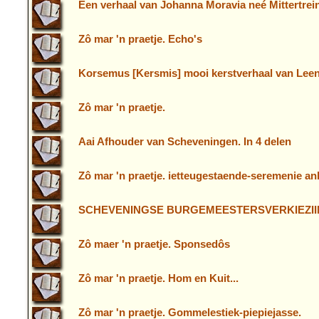
Een verhaal van Johanna Moravia neé Mittertrein
Zô mar 'n praetje. Echo's
Korsemus [Kersmis] mooi kerstverhaal van Leen
Zô mar 'n praetje.
Aai Afhouder van Scheveningen. In 4 delen
Zô mar 'n praetje. ietteugestaende-seremenie an
SCHEVENINGSE BURGEMEESTERSVERKIEZII
Zô maer 'n praetje. Sponsedôs
Zô mar 'n praetje. Hom en Kuit...
Zô mar 'n praetje. Gommelestiek-piepiejasse.