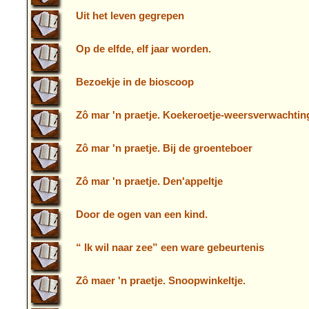
Uit het leven gegrepen
Op de elfde, elf jaar worden.
Bezoekje in de bioscoop
Zô mar 'n praetje. Koekeroetje-weersverwachtin
Zô mar 'n praetje. Bij de groenteboer
Zô mar 'n praetje. Den'appeltje
Door de ogen van een kind.
“ Ik wil naar zee” een ware gebeurtenis
Zô maer 'n praetje. Snoopwinkeltje.