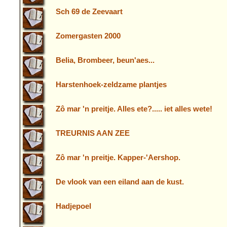
Sch 69 de Zeevaart
Zomergasten 2000
Belia, Brombeer, beun'aes...
Harstenhoek-zeldzame plantjes
Zô mar 'n preitje. Alles ete?..... iet alles wete!
TREURNIS AAN ZEE
Zô mar 'n preitje. Kapper-'Aershop.
De vlook van een eiland aan de kust.
Hadjepoel