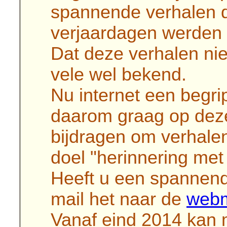
spannende verhalen d
verjaardagen werden 
Dat deze verhalen niet 
vele wel bekend.
Nu internet een begrip
daarom graag op deze
bijdragen om verhalen
doel "herinnering met
Heeft u een spannend, 
mail het naar de
webm
Vanaf eind 2014 kan 