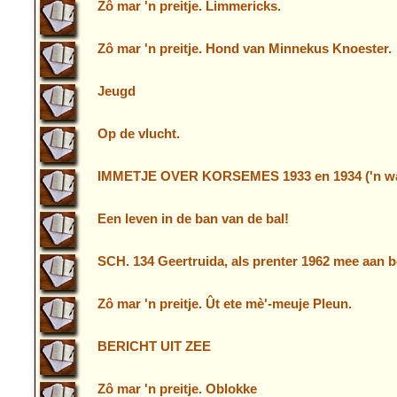
Zô mar 'n preitje. Limmericks.
Zô mar 'n preitje. Hond van Minnekus Knoester.
Jeugd
Op de vlucht.
IMMETJE OVER KORSEMES 1933 en 1934 ('n wae
Een leven in de ban van de bal!
SCH. 134 Geertruida, als prenter 1962 mee aan 
Zô mar 'n preitje. Ût ete mè'-meuje Pleun.
BERICHT UIT ZEE
Zô mar 'n preitje. Oblokke