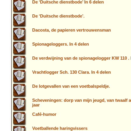
De ‘Duitsche dienstbode’ In 6 delen
De ‘Duitsche dienstbode’.
Dacosta, de papieren vertrouwensman
Spionageloggers. In 4 delen
De verdwijning van de spionagelogger KW 110 . 
Vrachtlogger Sch. 130 Clara. In 4 delen
De lotgevallen van een voetbalspeldje.
Scheveningen: dorp van mijn jeugd, van twaalf 
jaar
Café-humor
Voetballende haringvissers