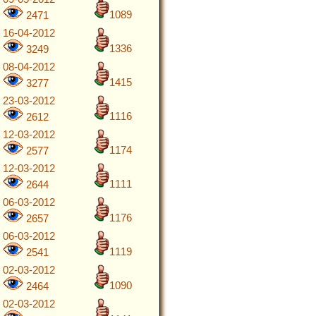
1089
2471
16-04-2012
1336
3249
08-04-2012
1415
3277
23-03-2012
1116
2612
12-03-2012
1174
2577
12-03-2012
1111
2644
06-03-2012
1176
2657
06-03-2012
1119
2541
02-03-2012
1090
2464
02-03-2012