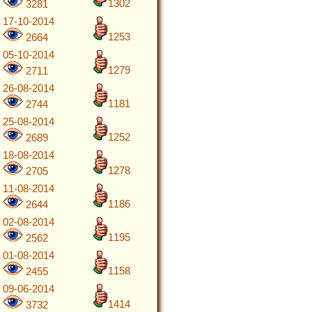
1302
3281
17-10-2014
1253
2664
05-10-2014
1279
2711
26-08-2014
1181
2744
25-08-2014
1252
2689
18-08-2014
1278
2705
11-08-2014
1186
2644
02-08-2014
1195
2562
01-08-2014
1158
2455
09-06-2014
1414
3732