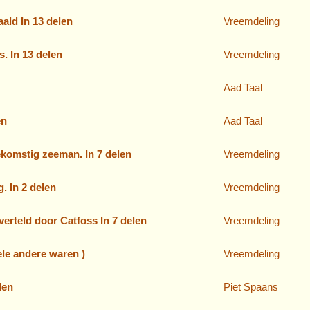
ald In 13 delen
Vreemdeling
. In 13 delen
Vreemdeling
Aad Taal
en
Aad Taal
ekomstig zeeman. In 7 delen
Vreemdeling
. In 2 delen
Vreemdeling
verteld door Catfoss In 7 delen
Vreemdeling
vele andere waren )
Vreemdeling
len
Piet Spaans