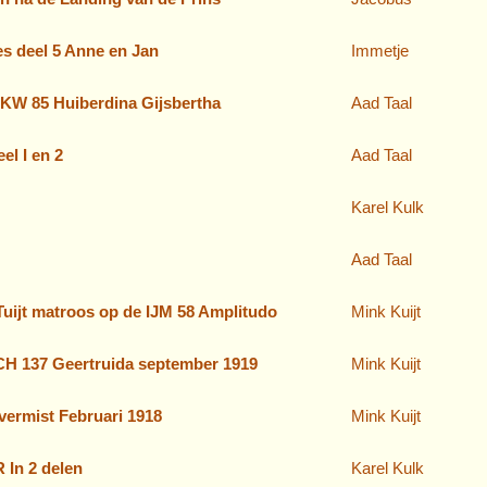
s deel 5 Anne en Jan
Immetje
 KW 85 Huiberdina Gijsbertha
Aad Taal
el I en 2
Aad Taal
Karel Kulk
Aad Taal
 Tuijt matroos op de IJM 58 Amplitudo
Mink Kuijt
SCH 137 Geertruida september 1919
Mink Kuijt
 vermist Februari 1918
Mink Kuijt
In 2 delen
Karel Kulk