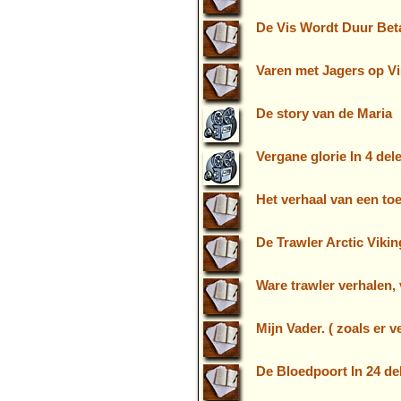
De Vis Wordt Duur Beta
Varen met Jagers op Vis
De story van de Maria
Vergane glorie In 4 del
Het verhaal van een to
De Trawler Arctic Viking
Ware trawler verhalen, 
Mijn Vader. ( zoals er 
De Bloedpoort In 24 de