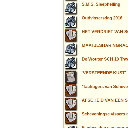
S.M.S. Sleephelling
Oudvissersdag 2016
HET VERDRIET VAN 
MAATJESHARINGRAC
De Wouter SCH 19 Trawl
‘VERSTEENDE KUST’
’Tachtigers van Scheve
AFSCHEID VAN EEN 
Scheveningse vissers 
Filmbeelden van voor e