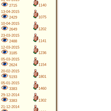
1140
2715
13-04-2015
1075
2429
10-04-2015
1202
2649
23-03-2015
1141
2488
12-03-2015
1236
3185
05-03-2015
1154
2624
20-02-2015
1801
5193
05-01-2015
1460
3383
29-12-2014
1302
3383
21-12-2014