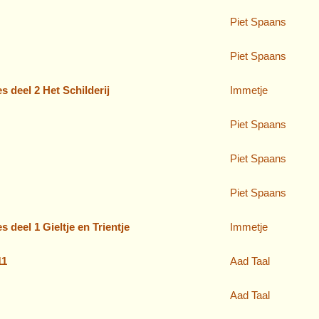
Piet Spaans
Piet Spaans
 deel 2 Het Schilderij
Immetje
Piet Spaans
Piet Spaans
Piet Spaans
deel 1 Gieltje en Trientje
Immetje
11
Aad Taal
Aad Taal