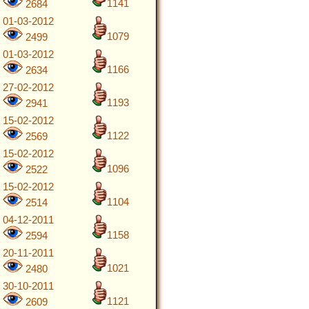
1141
2684
01-03-2012
1079
2499
01-03-2012
1166
2634
27-02-2012
1193
2941
15-02-2012
1122
2569
15-02-2012
1096
2522
15-02-2012
1104
2514
04-12-2011
1158
2594
20-11-2011
1021
2480
30-10-2011
1121
2609