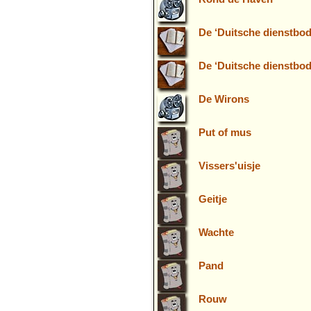
De ‘Duitsche dienstbode
De ‘Duitsche dienstbod
De Wirons
Put of mus
Vissers'uisje
Geitje
Wachte
Pand
Rouw