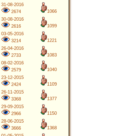
31-08-2016
1066
2674
30-08-2016
1099
2616
03-05-2016
1221
3214
26-04-2016
1083
2733
08-02-2016
1040
2579
23-12-2015
1109
2424
26-11-2015
1377
3368
29-09-2015
1150
2966
28-06-2015
1368
3666
01-05-2015