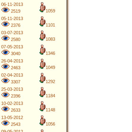
06-11-2013
1059
2519
05-11-2013
1101
2376
03-07-2013
1083
2580
07-05-2013
1346
3040
26-04-2013
1049
2463
02-04-2013
1292
3307
25-03-2013
1184
2396
10-02-2013
1148
2633
13-05-2012
1056
2543
09-05-2012