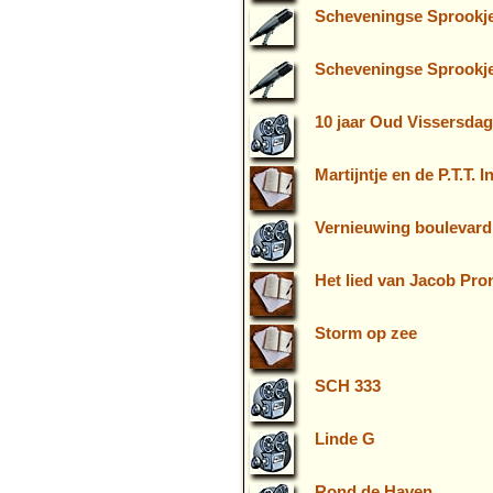
Scheveningse Sprookjes
Scheveningse Sprookje
10 jaar Oud Vissersdag
Martijntje en de P.T.T. I
Vernieuwing boulevard 
Het lied van Jacob Pro
Storm op zee
SCH 333
Linde G
Rond de Haven