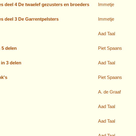
 deel 4 De twaelef gezusters en broeders
Immetje
s deel 3 De Garrentpelsters
Immetje
Aad Taal
n 5 delen
Piet Spaans
in 3 delen
Aad Taal
nk's
Piet Spaans
A. de Graaf
Aad Taal
Aad Taal
Aad Taal